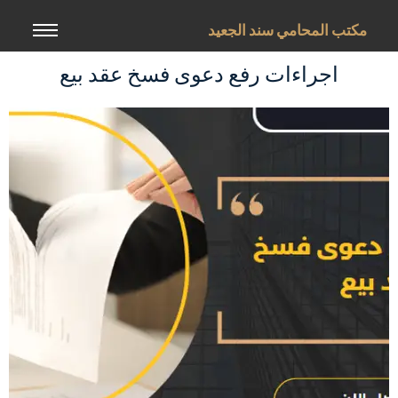
خطي
لى
مكتب المحامي سند الجعيد
لمحتوى
اجراءات رفع دعوى فسخ عقد بيع