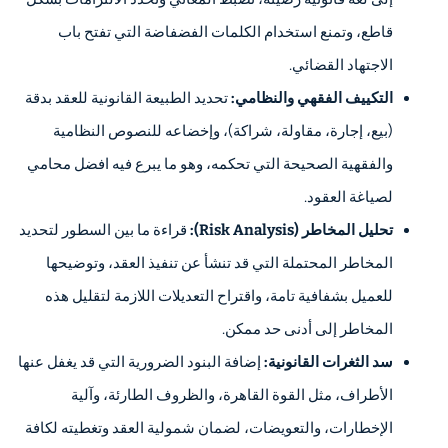
قاطع، وتمنع استخدام الكلمات الفضفاضة التي تفتح باب
الاجتهاد القضائي.
التكييف الفقهي والنظامي:
تحديد الطبيعة القانونية للعقد بدقة
(بيع، إجارة، مقاولة، شراكة)، وإخضاعه للنصوص النظامية
والفقهية الصحيحة التي تحكمه، وهو ما يبرع فيه افضل محامي
لصياغة العقود.
تحليل المخاطر (Risk Analysis):
قراءة ما بين السطور لتحديد
المخاطر المحتملة التي قد تنشأ عن تنفيذ العقد، وتوضيحها
للعميل بشفافية تامة، واقتراح التعديلات اللازمة لتقليل هذه
المخاطر إلى أدنى حد ممكن.
سد الثغرات القانونية:
إضافة البنود الضرورية التي قد يغفل عنها
الأطراف، مثل القوة القاهرة، والظروف الطارئة، وآلية
الإخطارات، والتعويضات، لضمان شمولية العقد وتغطيته لكافة