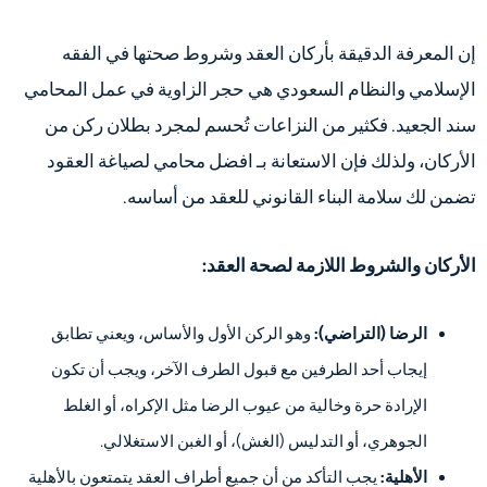
إن المعرفة الدقيقة بأركان العقد وشروط صحتها في الفقه
الإسلامي والنظام السعودي هي حجر الزاوية في عمل المحامي
سند الجعيد. فكثير من النزاعات تُحسم لمجرد بطلان ركن من
الأركان، ولذلك فإن الاستعانة بـ افضل محامي لصياغة العقود
تضمن لك سلامة البناء القانوني للعقد من أساسه.
الأركان والشروط اللازمة لصحة العقد:
الرضا (التراضي):
وهو الركن الأول والأساس، ويعني تطابق
إيجاب أحد الطرفين مع قبول الطرف الآخر، ويجب أن تكون
الإرادة حرة وخالية من عيوب الرضا مثل الإكراه، أو الغلط
الجوهري، أو التدليس (الغش)، أو الغبن الاستغلالي.
الأهلية:
يجب التأكد من أن جميع أطراف العقد يتمتعون بالأهلية