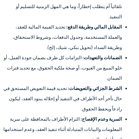
تلقائياً أم يتطلب إخطاراً، وما هي المهل الزمنية للتسليم أو
التنفيذ.
المقابل المالي وطريقة الدفع:
تحديد القيمة المالية للعقد،
والعملة المستخدمة، وجدول الدفعات، وشروط الاستحقاق،
وطريقة السداد (تحويل بنكي، شيك، إلخ).
الضمانات والتعهدات:
التزامات كل طرف بضمان جودة العمل، أو
خلو المبيع من العيوب، أو صحة ملكية الحقوق، مع تحديد فترات
الضمان.
الشرط الجزائي والتعويضات:
تحديد قيمة التعويض المستحق في
حال تأخر أحد الأطراف في التنفيذ أو إخلاله ببنود العقد، ليكون
رادعاً ويحفظ الحقوق.
السرية وعدم الإفصاح:
التزام الأطراف بالمحافظة على سرية
المعلومات والبيانات المتبادلة أثناء تنفيذ العقد، وعدم استخدامها