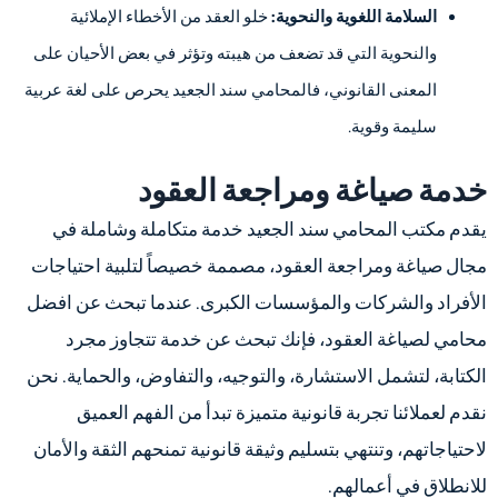
السلامة اللغوية والنحوية:
خلو العقد من الأخطاء الإملائية
والنحوية التي قد تضعف من هيبته وتؤثر في بعض الأحيان على
المعنى القانوني، فالمحامي سند الجعيد يحرص على لغة عربية
سليمة وقوية.
خدمة صياغة ومراجعة العقود
يقدم مكتب المحامي سند الجعيد خدمة متكاملة وشاملة في
مجال صياغة ومراجعة العقود، مصممة خصيصاً لتلبية احتياجات
الأفراد والشركات والمؤسسات الكبرى. عندما تبحث عن افضل
محامي لصياغة العقود، فإنك تبحث عن خدمة تتجاوز مجرد
الكتابة، لتشمل الاستشارة، والتوجيه، والتفاوض، والحماية. نحن
نقدم لعملائنا تجربة قانونية متميزة تبدأ من الفهم العميق
لاحتياجاتهم، وتنتهي بتسليم وثيقة قانونية تمنحهم الثقة والأمان
للانطلاق في أعمالهم.