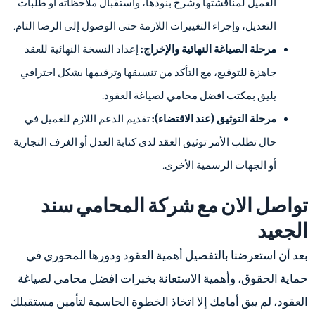
العميل لمناقشتها وشرح بنودها، واستقبال ملاحظاته أو طلبات
التعديل، وإجراء التغييرات اللازمة حتى الوصول إلى الرضا التام.
مرحلة الصياغة النهائية والإخراج:
إعداد النسخة النهائية للعقد
جاهزة للتوقيع، مع التأكد من تنسيقها وترقيمها بشكل احترافي
يليق بمكتب افضل محامي لصياغة العقود.
مرحلة التوثيق (عند الاقتضاء):
تقديم الدعم اللازم للعميل في
حال تطلب الأمر توثيق العقد لدى كتابة العدل أو الغرف التجارية
أو الجهات الرسمية الأخرى.
تواصل الان مع شركة المحامي سند
الجعيد
بعد أن استعرضنا بالتفصيل أهمية العقود ودورها المحوري في
حماية الحقوق، وأهمية الاستعانة بخبرات افضل محامي لصياغة
العقود، لم يبق أمامك إلا اتخاذ الخطوة الحاسمة لتأمين مستقبلك