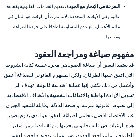
السرعة في الإنجاز مع الجودة:
تقديم الخدمات القانونية بكفاءة
عالية وفي الأوقات المحددة، لأننا ندرك أن الوقت هو المال في
عالم الأعمال، مع عدم المساومة إطلاقاً على جودة الصياغة
ومتانتها.
مفهوم صياغة ومراجعة العقود
قد يعتقد البعض أن صياغة العقود هي مجرد عملية كتابة الشروط
التي اتفق عليها الطرفان، ولكن المفهوم القانوني للصياغة أعمق
وأشمل من ذلك بكثير. إنها عملية “هندسة قانونية” تهدف إلى
تحويل الإرادة الباطنة والاتفاقات الشفهية والأهداف الاقتصادية
إلى نصوص قانونية ملزمة، واضحة الدلالة، وقابلة للتنفيذ الجبري
عند الاقتضاء. افضل محامي لصياغة العقود هو الذي يقوم بصهر
هذه الرغبات في قالب قانوني يحميها من تقلبات الزمن وتغير
الظروف. أما مراجعة العقود، فهي عملية تدقيق فاحصة لعقود