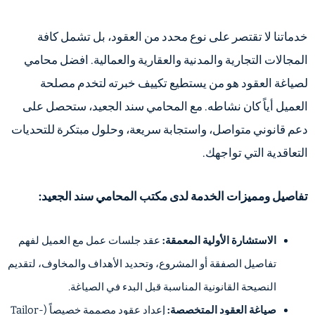
خدماتنا لا تقتصر على نوع محدد من العقود، بل تشمل كافة
المجالات التجارية والمدنية والعقارية والعمالية. افضل محامي
لصياغة العقود هو من يستطيع تكييف خبرته لتخدم مصلحة
العميل أياً كان نشاطه. مع المحامي سند الجعيد، ستحصل على
دعم قانوني متواصل، واستجابة سريعة، وحلول مبتكرة للتحديات
التعاقدية التي تواجهك.
تفاصيل ومميزات الخدمة لدى مكتب المحامي سند الجعيد:
الاستشارة الأولية المعمقة:
عقد جلسات عمل مع العميل لفهم
تفاصيل الصفقة أو المشروع، وتحديد الأهداف والمخاوف، لتقديم
النصيحة القانونية المناسبة قبل البدء في الصياغة.
صياغة العقود المتخصصة:
إعداد عقود مصممة خصيصاً (Tailor-