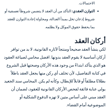
الاحتمالات.
التوازن العقدي:
التأكد من أن العقد لا يتضمن شروطاً تعسفية أو
شروط إذعان تخل بمبدأ العدالة، ومحاولة إعادة التوازن للعقد
بما يحفظ حقوق الموكل ولا يظلمه.
أركان العقد
لكي ينشأ العقد صحيحاً ومنتجاً لآثاره القانونية، لا بد من توافر
أركان أساسية لا يقوم العقد بدونها. افضل محامي لصياغة العقود
هو الذي يتأكد ابتداءً من وجود هذه الأركان وصحتها قبل الشروع
في كتابة التفاصيل، لأن تخلف أي ركن منها يجعل العقد باطلاً
بطلانًا مطلقاً أو قابلاً للإبطال، وكأنه لم يكن. المحامي سند الجعيد
يولي عناية فائقة لفحص الأركان القانونية للعقود، لضمان أن
العقد مبني على أساس متين لا تهزه الدفوع الشكلية أو
الموضوعية أمام القضاء.