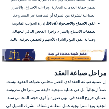
تضمن حماية العلامات التجارية، وبراءات الاختراع، والأسرار
الصناعية للشركة من السرقة أو المنافسة غير المشروعة.
عقود الاندماج والاستحواذ (M&A):
إدارة الجوانب القانونية
لصفقات الاندماج والشراء، وإجراء الفحص النافي للجهالة،
وصياغة عقود البيع والشراء للأسهم والحصص بحرفية عالية.
مراحل صياغة العقد
إن عملية صياغة العقد لدى افضل محامي لصياغة العقود ليست
عملاً ارتجالياً، بل هي عملية منهجية دقيقة تمر بمراحل مدروسة
لضمان خروج العقد في أبهى صورة وأقوى حجة. المحامي سند
الجعيد يتبع استراتيجية عمل منظمة وشفافة، تشرك العميل في