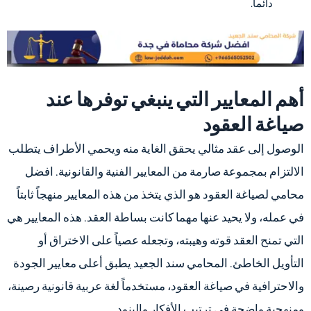
دائماً.
أهم المعايير التي ينبغي توفرها عند
صياغة العقود
الوصول إلى عقد مثالي يحقق الغاية منه ويحمي الأطراف يتطلب
الالتزام بمجموعة صارمة من المعايير الفنية والقانونية. افضل
محامي لصياغة العقود هو الذي يتخذ من هذه المعايير منهجاً ثابتاً
في عمله، ولا يحيد عنها مهما كانت بساطة العقد. هذه المعايير هي
التي تمنح العقد قوته وهيبته، وتجعله عصياً على الاختراق أو
التأويل الخاطئ. المحامي سند الجعيد يطبق أعلى معايير الجودة
والاحترافية في صياغة العقود، مستخدماً لغة عربية قانونية رصينة،
ومنهجية واضحة في ترتيب الأفكار والبنود.