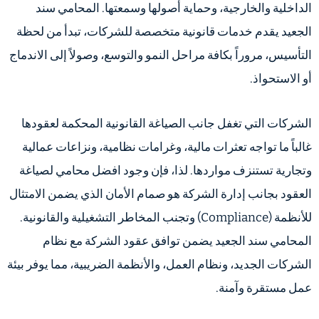
الداخلية والخارجية، وحماية أصولها وسمعتها. المحامي سند
الجعيد يقدم خدمات قانونية متخصصة للشركات، تبدأ من لحظة
التأسيس، مروراً بكافة مراحل النمو والتوسع، وصولاً إلى الاندماج
أو الاستحواذ.
الشركات التي تغفل جانب الصياغة القانونية المحكمة لعقودها
غالباً ما تواجه تعثرات مالية، وغرامات نظامية، ونزاعات عمالية
وتجارية تستنزف مواردها. لذا، فإن وجود افضل محامي لصياغة
العقود بجانب إدارة الشركة هو صمام الأمان الذي يضمن الامتثال
للأنظمة (Compliance) وتجنب المخاطر التشغيلية والقانونية.
المحامي سند الجعيد يضمن توافق عقود الشركة مع نظام
الشركات الجديد، ونظام العمل، والأنظمة الضريبية، مما يوفر بيئة
عمل مستقرة وآمنة.