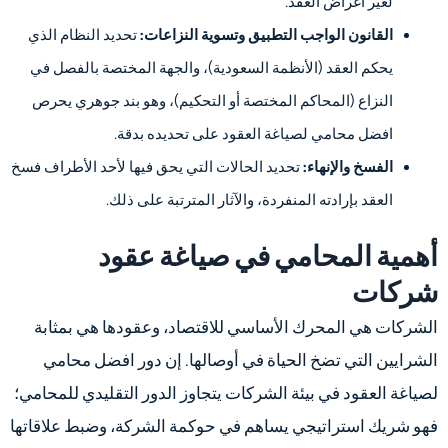
لغير أغراض العقد.
القانون الواجب التطبيق وتسوية النزاعات:
تحديد النظام الذي
يحكم العقد (الأنظمة السعودية)، والجهة المختصة بالفصل في
النزاع (المحاكم المختصة أو التحكيم)، وهو بند جوهري يحرص
افضل محامي لصياغة العقود على تحديده بدقة.
الفسخ والإنهاء:
تحديد الحالات التي يحق فيها لأحد الأطراف فسخ
العقد بإرادته المنفردة، والآثار المترتبة على ذلك.
أهمية المحامي في صياغة عقود
شركات
الشركات هي المحرك الأساسي للاقتصاد، وعقودها هي بمثابة
الشرايين التي تضخ الحياة في أوصالها. إن دور افضل محامي
لصياغة العقود في بيئة الشركات يتجاوز الدور التقليدي للمحامي؛
فهو شريك استراتيجي يساهم في حوكمة الشركة، وضبط علاقاتها