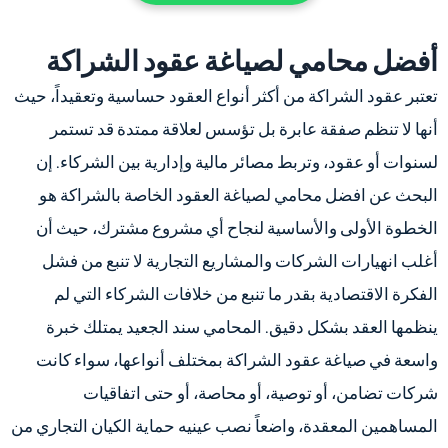
أفضل محامي لصياغة عقود الشراكة
تعتبر عقود الشراكة من أكثر أنواع العقود حساسية وتعقيداً، حيث
أنها لا تنظم صفقة عابرة بل تؤسس لعلاقة ممتدة قد تستمر
لسنوات أو عقود، وتربط مصائر مالية وإدارية بين الشركاء. إن
البحث عن افضل محامي لصياغة العقود الخاصة بالشراكة هو
الخطوة الأولى والأساسية لنجاح أي مشروع مشترك، حيث أن
أغلب انهيارات الشركات والمشاريع التجارية لا تنبع من فشل
الفكرة الاقتصادية بقدر ما تنبع من خلافات الشركاء التي لم
ينظمها العقد بشكل دقيق. المحامي سند الجعيد يمتلك خبرة
واسعة في صياغة عقود الشراكة بمختلف أنواعها، سواء كانت
شركات تضامن، أو توصية، أو محاصة، أو حتى اتفاقيات
المساهمين المعقدة، واضعاً نصب عينيه حماية الكيان التجاري من