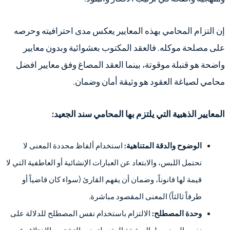
إن التزام المحامي بهذه المعايير يعكس مدى احترافيته وحرصه
على مصلحة موكله. فالعقد المكتوب بعشوائية وبدون معايير
واضحة هو قنبلة موقوتة، بينما العقد المصاغ وفق معايير افضل
محامي لصياغة العقود هو وثيقة أمان وضمان.
المعايير الذهبية التي يلتزم بها المحامي سند الجعيد:
الوضوح والدقة المتناهية:
استخدام ألفاظ محددة المعنى لا
تحتمل اللبس، والابتعاد عن العبارات الإنشائية أو العاطفية التي لا
قيمة لها قانوناً، وضمان أن يفهم القارئ (سواء كان قاضياً أو
طرفاً ثالثاً) المعنى المقصود مباشرة.
وحدة المصطلح:
الالتزام باستخدام نفس المصطلح للدلالة على