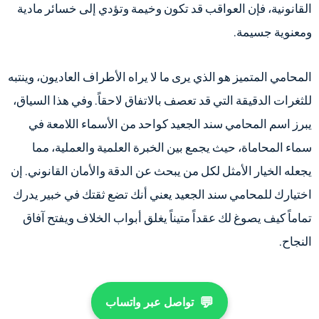
القانونية، فإن العواقب قد تكون وخيمة وتؤدي إلى خسائر مادية
ومعنوية جسيمة.
المحامي المتميز هو الذي يرى ما لا يراه الأطراف العاديون، وينتبه
للثغرات الدقيقة التي قد تعصف بالاتفاق لاحقاً. وفي هذا السياق،
يبرز اسم المحامي سند الجعيد كواحد من الأسماء اللامعة في
سماء المحاماة، حيث يجمع بين الخبرة العلمية والعملية، مما
يجعله الخيار الأمثل لكل من يبحث عن الدقة والأمان القانوني. إن
اختيارك للمحامي سند الجعيد يعني أنك تضع ثقتك في خبير يدرك
تماماً كيف يصوغ لك عقداً متيناً يغلق أبواب الخلاف ويفتح آفاق
النجاح.
💬
تواصل عبر واتساب