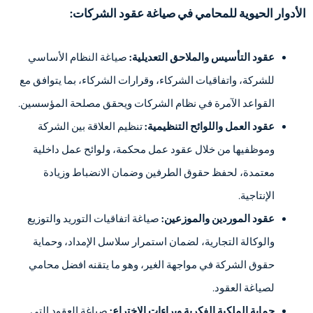
الأدوار الحيوية للمحامي في صياغة عقود الشركات:
عقود التأسيس والملاحق التعديلية:
صياغة النظام الأساسي
للشركة، واتفاقيات الشركاء، وقرارات الشركاء، بما يتوافق مع
القواعد الآمرة في نظام الشركات ويحقق مصلحة المؤسسين.
عقود العمل واللوائح التنظيمية:
تنظيم العلاقة بين الشركة
وموظفيها من خلال عقود عمل محكمة، ولوائح عمل داخلية
معتمدة، لحفظ حقوق الطرفين وضمان الانضباط وزيادة
الإنتاجية.
عقود الموردين والموزعين:
صياغة اتفاقيات التوريد والتوزيع
والوكالة التجارية، لضمان استمرار سلاسل الإمداد، وحماية
حقوق الشركة في مواجهة الغير، وهو ما يتقنه افضل محامي
لصياغة العقود.
حماية الملكية الفكرية وبراءات الاختراع:
صياغة العقود التي