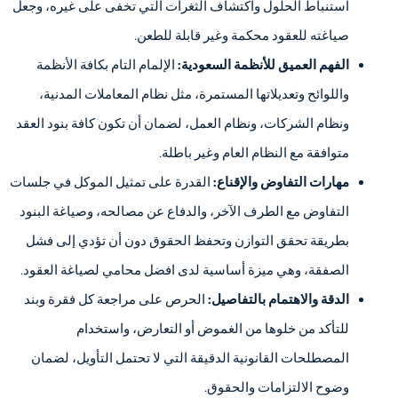
استنباط الحلول واكتشاف الثغرات التي تخفى على غيره، وجعل
صياغته للعقود محكمة وغير قابلة للطعن.
الفهم العميق للأنظمة السعودية:
الإلمام التام بكافة الأنظمة
واللوائح وتعديلاتها المستمرة، مثل نظام المعاملات المدنية،
ونظام الشركات، ونظام العمل، لضمان أن تكون كافة بنود العقد
متوافقة مع النظام العام وغير باطلة.
مهارات التفاوض والإقناع:
القدرة على تمثيل الموكل في جلسات
التفاوض مع الطرف الآخر، والدفاع عن مصالحه، وصياغة البنود
بطريقة تحقق التوازن وتحفظ الحقوق دون أن تؤدي إلى فشل
الصفقة، وهي ميزة أساسية لدى افضل محامي لصياغة العقود.
الدقة والاهتمام بالتفاصيل:
الحرص على مراجعة كل فقرة وبند
للتأكد من خلوها من الغموض أو التعارض، واستخدام
المصطلحات القانونية الدقيقة التي لا تحتمل التأويل، لضمان
وضوح الالتزامات والحقوق.