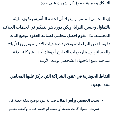
التفكك وحماية حقوق كل شريك على حدة.
إن المحامي المتمرس يدرك أن لحظة التأسيس تكون مليئة
بالتفاؤل وحسن النوايا، ولكن دوره هو التفكير في لحظات الخلاف
المحتملة. لذا، يقوم افضل محامي لصياغة العقود بوضع آليات
دقيقة لفض النزاعات، وتحديد صلاحيات الإدارة، وتوزيع الأرباح
والخسائر، وسيناريوهات التخارج أو وفاة أحد الشركاء، بدقة
متناهية تمنع الاجتهاد الشخصي وقت الأزمة.
النقاط الجوهرية في عقود الشراكة التي يركز عليها المحامي
سند الجعيد:
تحديد الحصص ورأس المال:
صياغة بنود توضح بدقة حصة كل
شريك، سواء كانت نقدية أو عينية أو حصة عمل، وكيفية تقييم