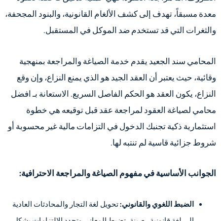
معدة مسبقاً، تهدف إلى كشف الألغام القانونية، والبنود المجحفة،
والثغرات التي قد تستخدم ضد الموكل في المستقبل.
المحامي سند الجعيد يقدم خدمة الصياغة والمراجعة بمنهجية
وقائية، حيث يعتبر أن العقد الجيد هو الذي يمنع النزاع، وإن وقع
النزاع، يكون العقد هو الحكم الفاصل السريع. الاستعانة بـ افضل
محامي لصياغة العقود لمراجعة عقد قبل توقيعه هي خطوة
استثمارية ذكية تجنبك الدخول في التزامات مالية غير محسوبة أو
شروط جزائية قاسية لم تنتبه لها.
الجوانب الأساسية في مفهوم الصياغة والمراجعة الاحترافية:
الضبط اللغوي والقانوني:
تحويل لغة التجار والمحادثات العادية
إلى لغة قانونية رصينة، تضبط المعاني وتحدد الالتزامات بشكل