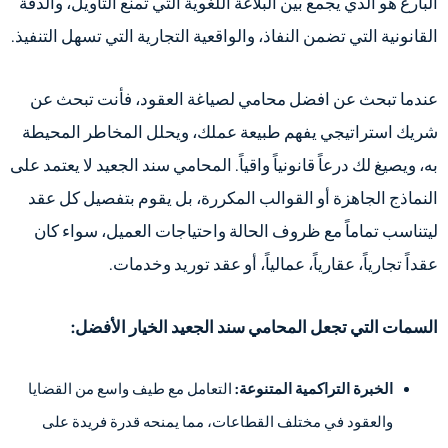
البارع هو الذي يجمع بين البلاغة اللغوية التي تمنع التأويل، والدقة
القانونية التي تضمن النفاذ، والواقعية التجارية التي تسهل التنفيذ.
عندما تبحث عن افضل محامي لصياغة العقود، فأنت تبحث عن
شريك استراتيجي يفهم طبيعة عملك، ويحلل المخاطر المحيطة
به، ويصيغ لك درعاً قانونياً واقياً. المحامي سند الجعيد لا يعتمد على
النماذج الجاهزة أو القوالب المكررة، بل يقوم بتفصيل كل عقد
ليتناسب تماماً مع ظروف الحالة واحتياجات العميل، سواء كان
عقداً تجارياً، عقارياً، عمالياً، أو عقد توريد وخدمات.
السمات التي تجعل المحامي سند الجعيد الخيار الأفضل:
الخبرة التراكمية المتنوعة:
التعامل مع طيف واسع من القضايا
والعقود في مختلف القطاعات، مما يمنحه قدرة فريدة على