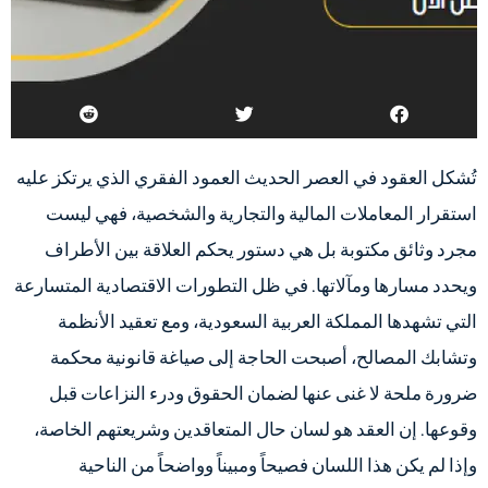
تُشكل العقود في العصر الحديث العمود الفقري الذي يرتكز عليه
استقرار المعاملات المالية والتجارية والشخصية، فهي ليست
مجرد وثائق مكتوبة بل هي دستور يحكم العلاقة بين الأطراف
ويحدد مسارها ومآلاتها. في ظل التطورات الاقتصادية المتسارعة
التي تشهدها المملكة العربية السعودية، ومع تعقيد الأنظمة
وتشابك المصالح، أصبحت الحاجة إلى صياغة قانونية محكمة
ضرورة ملحة لا غنى عنها لضمان الحقوق ودرء النزاعات قبل
وقوعها. إن العقد هو لسان حال المتعاقدين وشريعتهم الخاصة،
وإذا لم يكن هذا اللسان فصيحاً ومبيناً وواضحاً من الناحية