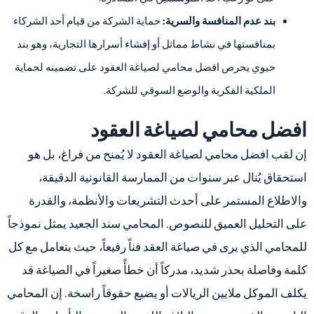
بند عدم المنافسة والسرية:
حماية الشركة من قيام أحد الشركاء
بمنافستها في نشاط مماثل أو إفشاء أسرارها التجارية، وهو بند
حيوي يحرص افضل محامي لصياغة العقود على تضمينه لحماية
الملكية الفكرية والوضع السوقي للشركة.
افضل محامي لصياغة العقود
إن لقب افضل محامي لصياغة العقود لا يُمنح من فراغ، بل هو
استحقاق يُنال عبر سنوات من الممارسة القانونية الدقيقة،
والاطلاع المستمر على أحدث التشريعات والأنظمة، والقدرة
على التحليل العميق للنصوص. المحامي سند الجعيد يمثل نموذجاً
للمحامي الذي يرى في صياغة العقد فناً رفيعاً، حيث يتعامل مع كل
كلمة وفاصلة بحذر شديد، مدركاً أن خطأً صغيراً في الصياغة قد
يكلف الموكل ملايين الريالات أو يضيع حقوقاً راسخة. إن المحامي