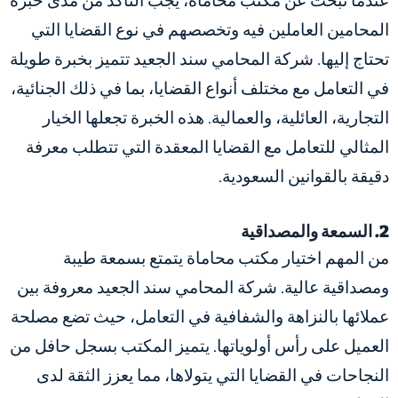
عندما تبحث عن مكتب محاماة، يجب التأكد من مدى خبرة
المحامين العاملين فيه وتخصصهم في نوع القضايا التي
تحتاج إليها. شركة المحامي سند الجعيد تتميز بخبرة طويلة
في التعامل مع مختلف أنواع القضايا، بما في ذلك الجنائية،
التجارية، العائلية، والعمالية. هذه الخبرة تجعلها الخيار
المثالي للتعامل مع القضايا المعقدة التي تتطلب معرفة
دقيقة بالقوانين السعودية.
2. السمعة والمصداقية
من المهم اختيار مكتب محاماة يتمتع بسمعة طيبة
ومصداقية عالية. شركة المحامي سند الجعيد معروفة بين
عملائها بالنزاهة والشفافية في التعامل، حيث تضع مصلحة
العميل على رأس أولوياتها. يتميز المكتب بسجل حافل من
النجاحات في القضايا التي يتولاها، مما يعزز الثقة لدى