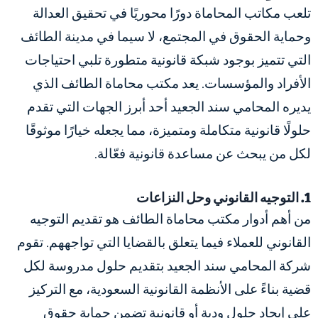
تلعب مكاتب المحاماة دورًا محوريًا في تحقيق العدالة
وحماية الحقوق في المجتمع، لا سيما في مدينة الطائف
التي تتميز بوجود شبكة قانونية متطورة تلبي احتياجات
الأفراد والمؤسسات. يعد مكتب محاماة الطائف الذي
يديره المحامي سند الجعيد أحد أبرز الجهات التي تقدم
حلولًا قانونية متكاملة ومتميزة، مما يجعله خيارًا موثوقًا
لكل من يبحث عن مساعدة قانونية فعّالة.
1. التوجيه القانوني وحل النزاعات
من أهم أدوار مكتب محاماة الطائف هو تقديم التوجيه
القانوني للعملاء فيما يتعلق بالقضايا التي تواجههم. تقوم
شركة المحامي سند الجعيد بتقديم حلول مدروسة لكل
قضية بناءً على الأنظمة القانونية السعودية، مع التركيز
على إيجاد حلول ودية أو قانونية تضمن حماية حقوق