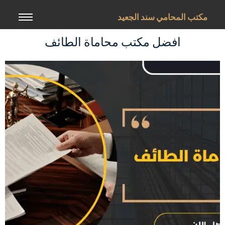
خطي
لى
مكتب المحامي سند الجعيد
لمحتوى
افضل مكتب محاماة الطائف