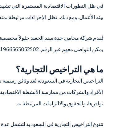
في ظل التطورات الاقتصادية المستمرة التي تشهدها
بيئة الأعمال. ومع ذلك، تظل الإجراءات مرتبطة 
تُقدم شركة محامي جدة سند الجعيد حلولاً مخصصة تت
يمكن التواصل معهم عبر الرقم: 966565052502 للحصول على تفاصيل أوفى.
ما هي التراخيص التجارية؟
التراخيص التجارية في السعودية تُعد وثائق رسمية ت
الأفراد والشركات من ممارسة الأنشطة الاقتصادية
توافرها، والحقوق والالتزامات المرتبطة به.
تتنوع التراخيص التجارية في السعودية لتشمل عدة أن