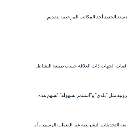
ة سند الجعيد أحد المكاتب المرخصة لتقديم
افقات الجهات ذات العلاقة حسب طبيعة النشاط.
ونية مثل “بلدي” و”استثمر بسهولة”. تُسهم هذه
بعة التحديثات التشريعية عبر القنوات الرسمية، أو