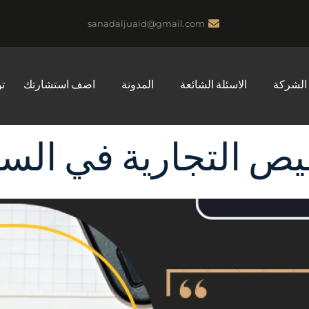
sanadaljuaid@gmail.com
الشركة
الاسئلة الشائعة
المدونة
اضف استشارتك
ت
يص التجارية في الس