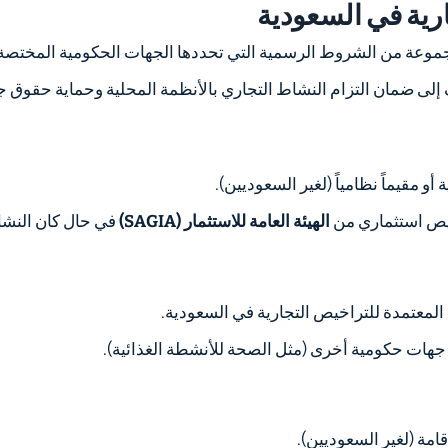
ية في السعودية
موعة من الشروط الرسمية التي تحددها الجهات الحكومية المختصة مث
ى ضمان التزام النشاط التجاري بالأنظمة المحلية وحماية حقوق ج
مقيماً نظامياً (لغير السعوديين).
يص استثماري من
الهيئة العامة للاستثمار (SAGIA)
في حال كان النش
المعتمدة للتراخيص التجارية في السعودية.
ات حكومية أخرى (مثل الصحة للأنشطة الغذائية).
امة (لغير السعوديين).