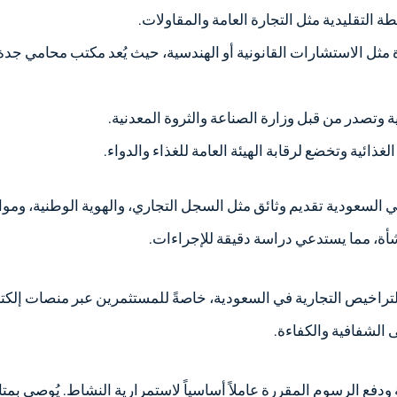
ة التقليدية مثل التجارة العامة والمقاولات.
 مثل الاستشارات القانونية أو الهندسية، حيث يُعد مكتب محامي جد
ة وتصدر من قبل وزارة الصناعة والثروة المعدنية.
الغذائية وتخضع لرقابة الهيئة العامة للغذاء والدواء.
السعودية تقديم وثائق مثل السجل التجاري، والهوية الوطنية، ومو
أة، مما يستدعي دراسة دقيقة للإجراءات.
تراخيص التجارية في السعودية، خاصةً للمستثمرين عبر منصات إلكتر
الشفافية والكفاءة.
ة ودفع الرسوم المقررة عاملاً أساسياً لاستمرارية النشاط. يُوصى بمتا