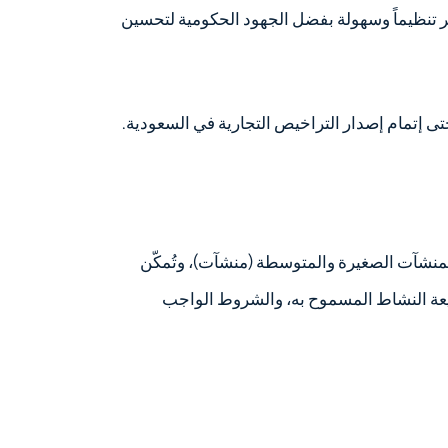
 تنظيماً وسهولة بفضل الجهود الحكومية لتحسين
ى إتمام إصدار التراخيص التجارية في السعودية.
 للمنشآت الصغيرة والمتوسطة (منشآت)، وتُمكّن
يعة النشاط المسموح به، والشروط الواجب