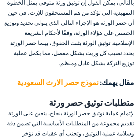
بالتالي، يمكن القول إن توثيق ورثة متوفى يمثل الخطوة
التمهيدية التي تؤكد من هم المستحقون للإرث، في حين
أن حصر الورثة هو الإجراء التالي الذي يتولى تحديد وتوزيع
الحصص على هؤلاء الورثة، وفقًا لأحكام الشريعة
الإسلامية. توثيق الورثة يثبت الحقوق، بينما حصر الورثة
يحدد نصيب كل وريث بشكل مفصل، مما يكمل عملية
توزيع التركة بشكل عادل ومنظم.
مقال يهمك:
نموذج حصر الارث السعودية
متطلبات توثيق حصر ورثة
لإتمام عملية توثيق حصر الورثة بنجاح، يتعين على الورثة
تقديم مجموعة من المتطلبات الأساسية التي تضمن دقة
وسلامة عملية التوثيق، وتجنب أي عقبات قد تؤخر