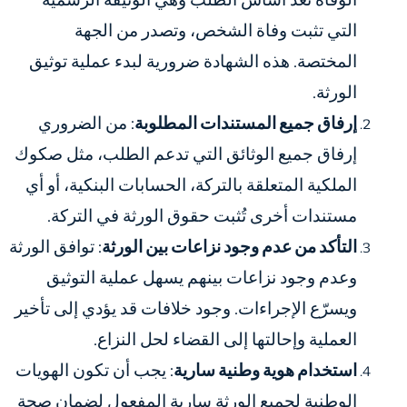
الوفاة تُعد أساس الطلب وهي الوثيقة الرسمية
التي تثبت وفاة الشخص، وتصدر من الجهة
المختصة. هذه الشهادة ضرورية لبدء عملية توثيق
الورثة.
إرفاق جميع المستندات المطلوبة
: من الضروري
إرفاق جميع الوثائق التي تدعم الطلب، مثل صكوك
الملكية المتعلقة بالتركة، الحسابات البنكية، أو أي
مستندات أخرى تُثبت حقوق الورثة في التركة.
التأكد من عدم وجود نزاعات بين الورثة
: توافق الورثة
وعدم وجود نزاعات بينهم يسهل عملية التوثيق
ويسرّع الإجراءات. وجود خلافات قد يؤدي إلى تأخير
العملية وإحالتها إلى القضاء لحل النزاع.
استخدام هوية وطنية سارية
: يجب أن تكون الهويات
الوطنية لجميع الورثة سارية المفعول لضمان صحة