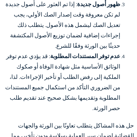
ظهور أصول جديدة
: إذا تم العثور على أصول جديدة
لم تكن معروفة وقت إصدار الصك الأولي، يجب
تعديل الصك ليشمل هذه الأصول. يتطلب ذلك
إجراءات إضافية لضمان توزيع الأصول المكتشفة
حديثًا بين الورثة وفقًا للشرع.
عدم توفر المستندات المطلوبة
: قد يؤدي عدم توفر
الوثائق الأساسية مثل شهادة الوفاة أو صكوك
الملكية إلى رفض الطلب أو تأخير الإجراءات. لذا،
من الضروري التأكد من استكمال جميع المستندات
المطلوبة وتقديمها بشكل صحيح عند تقديم طلب
حصر الورثة.
حل هذه المشاكل يتطلب تعاونًا بين الورثة والجهات
القضائية لضمان سير العملية بسلاسة ودون تأخير، مما