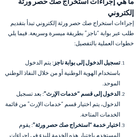
ما هي إجراءات استخراج صك حصر ورثة
إلكتروني
إجراءات استخراج صك حصر ورثة إلكتروني تبدأ بتقديم
طلب عبر بوابة “ناجز” بطريقة ميسرة وسريعة. فيما يلي
خطوات العملية بالتفصيل:
تسجيل الدخول إلى بوابة ناجز
: يتم الدخول
باستخدام الهوية الوطنية أو من خلال النفاذ الوطني
الموحد.
الدخول إلى قسم “خدمات الإرث”
: بعد تسجيل
الدخول، يتم اختيار قسم “خدمات الإرث” من قائمة
الخدمات المتاحة.
اختيار خدمة “استخراج صك حصر ورثة”
: يقوم
المستخدم باختيار هذه الخدمة للبدء في إجراءات