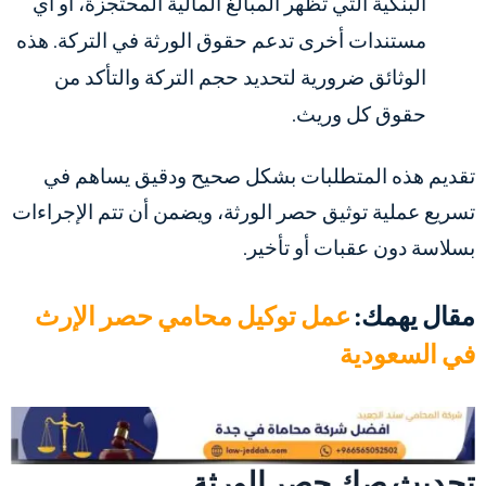
البنكية التي تُظهر المبالغ المالية المحتجزة، أو أي
مستندات أخرى تدعم حقوق الورثة في التركة. هذه
الوثائق ضرورية لتحديد حجم التركة والتأكد من
حقوق كل وريث.
تقديم هذه المتطلبات بشكل صحيح ودقيق يساهم في
تسريع عملية توثيق حصر الورثة، ويضمن أن تتم الإجراءات
بسلاسة دون عقبات أو تأخير.
مقال يهمك:
عمل توكيل محامي حصر الإرث
في السعودية
تحديث صك حصر الورثة