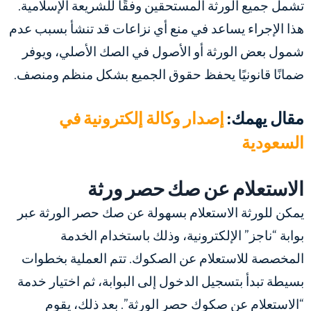
تشمل جميع الورثة المستحقين وفقًا للشريعة الإسلامية.
هذا الإجراء يساعد في منع أي نزاعات قد تنشأ بسبب عدم
شمول بعض الورثة أو الأصول في الصك الأصلي، ويوفر
ضمانًا قانونيًا يحفظ حقوق الجميع بشكل منظم ومنصف.
مقال يهمك:
إصدار وكالة إلكترونية في
السعودية
الاستعلام عن صك حصر ورثة
يمكن للورثة الاستعلام بسهولة عن صك حصر الورثة عبر
بوابة “ناجز” الإلكترونية، وذلك باستخدام الخدمة
المخصصة للاستعلام عن الصكوك. تتم العملية بخطوات
بسيطة تبدأ بتسجيل الدخول إلى البوابة، ثم اختيار خدمة
“الاستعلام عن صكوك حصر الورثة”. بعد ذلك، يقوم