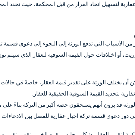
قارية لتسهيل اتخاذ القرار من قبل المحكمة، حيث تحدد المح
ن الأسباب التي تدفع الورثة إلى اللجوء إلى دعوى قسمة تر
ث، أو اختلافات حول القيمة السوقية للعقار الذي سيتم توزي
كن أن يختلف الورثة على تقدير قيمة العقار، خاصةً في حالا
رية لتحديد القيمة السوقية الحقيقية للعقار.
لورثة قد يرون أنهم يستحقون حصة أكبر من التركة بناءً على
ي دور دعوى قسمة تركة اجبار عقارية للفصل بين الادعاءات وتو
مة لتقييم العقار بشكل محايد، ويقوم الخبير بتقديم تقريره 