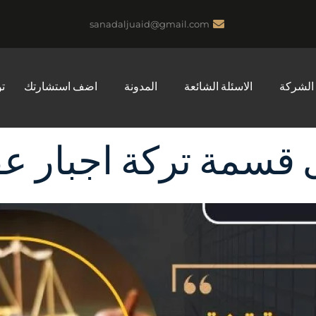
sanadaljuaid@gmail.com
الشركة
الاسئلة الشائعة
المدونة
اضف استشارتك
ت
قسمة تركة اجبار عق