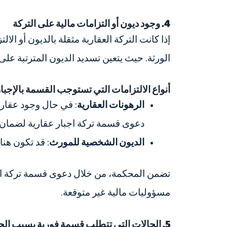
4. وجود ديون أو التزامات مالية على التركة
إذا كانت التركة العقارية مثقلة بالديون أو ا
الورثة. حيث يتعين تسديد الديون المترتبة عل
أنواع الالتزامات التي تستوجب القسمة بالإجبا
الرهونات العقارية
: في حال وجود عقار 
دعوى قسمة تركة اجبار عقارية لضمان عد
الديون الشخصية للمورث
: قد تكون هن
تضمن المحكمة، من خلال دعوى قسمة تركة اجبار
مسؤوليات مالية غير متوقعة.
5. الحالات التي تتطلب قسمة فورية بسبب الحاجة المالية