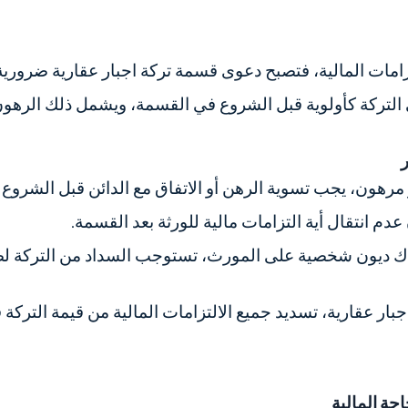
لالتزامات المالية، فتصبح دعوى قسمة تركة اجبار عقارية ضرو
ى التركة كأولوية قبل الشروع في القسمة، ويشمل ذلك الرهون
ر
مرهون، يجب تسوية الرهن أو الاتفاق مع الدائن قبل الشروع
م انتقال أية التزامات مالية للورثة بعد القسمة.
اك ديون شخصية على المورث، تستوجب السداد من التركة لض
 عقارية، تسديد جميع الالتزامات المالية من قيمة التركة قب