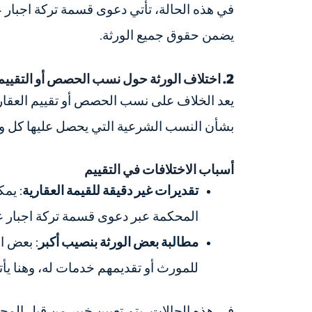
في هذه الحالة، تأتي دعوى قسمة تركة اجبار ع
يضمن حقوق جميع الورثة.
2. اختلاف الورثة حول نسب الحصص أو التقييم
يعد الخلاف على نسب الحصص أو تقييم العقار م
بشأن النسب الشرعية التي يحصل عليها كل وري
أسباب الاختلافات في التقييم
تقديرات غير دقيقة للقيمة العقارية
: يم
المحكمة عبر دعوى قسمة تركة اجبار عقا
مطالبة بعض الورثة بنصيب أكبر
: بعض ا
للمورث أو تقديمهم خدمات له، وهنا يأت
في هذه الحالات، يتم تعيين خبير من قبل المحك