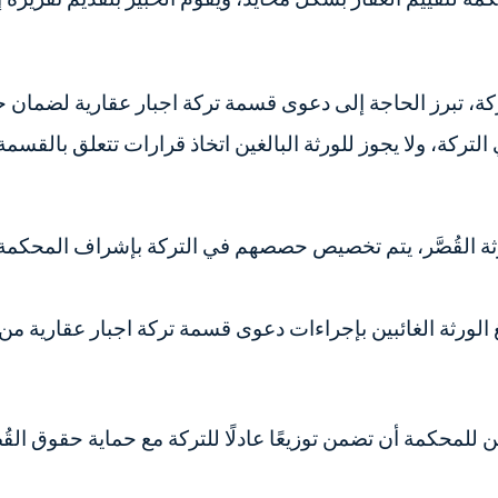
لتركة، تبرز الحاجة إلى دعوى قسمة تركة اجبار عقارية لضمان
لتركة، ولا يجوز للورثة البالغين اتخاذ قرارات تتعلق بالقسم
رثة القُصَّر، يتم تخصيص حصصهم في التركة بإشراف المحكمة
يغ الورثة الغائبين بإجراءات دعوى قسمة تركة اجبار عقارية 
لمحكمة أن تضمن توزيعًا عادلًا للتركة مع حماية حقوق القُص