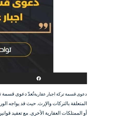
تُعدّ دعوى قسمة ت
دعوى قسمة تركة اجبار عقارية
المتعلقة بالتركات والإرث. حيث قد يواجه الور
أو الممتلكات العقارية الأخرى. مع تعقيد قوا