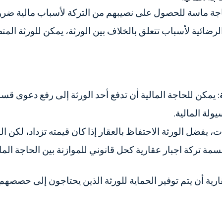
ة ماسة للحصول على نصيبهم من التركة لأسباب مالية ضرورية
الرضائية لأسباب تتعلق بالخلاف بين الورثة، يمكن للورثة ال
: يمكن للحاجة المالية أن تدفع أحد الورثة إلى رفع دعوى قسمة
يولة المالية.
، يفضل الورثة الاحتفاظ بالعقار إذا كان قيمته تزداد، لكن ال
مة تركة اجبار عقارية كحل قانوني للموازنة بين الحاجة المالي
ة أن يتم توفير الحماية للورثة الذين يحتاجون إلى حصصهم ا