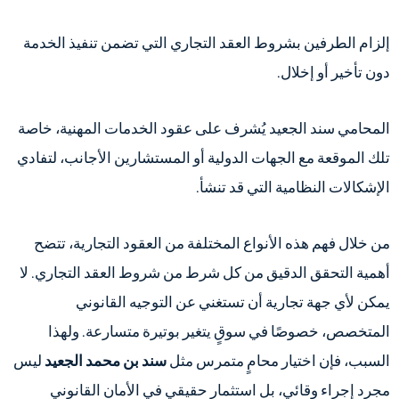
إلزام الطرفين بشروط العقد التجاري التي تضمن تنفيذ الخدمة
دون تأخير أو إخلال.
المحامي سند الجعيد يُشرف على عقود الخدمات المهنية، خاصة
تلك الموقعة مع الجهات الدولية أو المستشارين الأجانب، لتفادي
الإشكالات النظامية التي قد تنشأ.
من خلال فهم هذه الأنواع المختلفة من العقود التجارية، تتضح
أهمية التحقق الدقيق من كل شرط من شروط العقد التجاري. لا
يمكن لأي جهة تجارية أن تستغني عن التوجيه القانوني
المتخصص، خصوصًا في سوقٍ يتغير بوتيرة متسارعة. ولهذا
السبب، فإن اختيار محامٍ متمرس مثل
سند بن محمد الجعيد
ليس
مجرد إجراء وقائي، بل استثمار حقيقي في الأمان القانوني