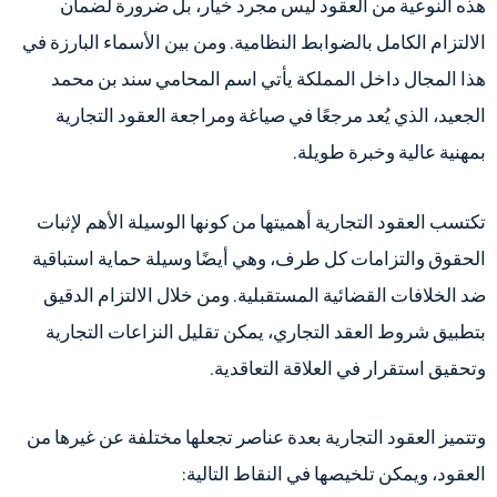
هذه النوعية من العقود ليس مجرد خيار، بل ضرورة لضمان
الالتزام الكامل بالضوابط النظامية. ومن بين الأسماء البارزة في
هذا المجال داخل المملكة يأتي اسم المحامي سند بن محمد
الجعيد، الذي يُعد مرجعًا في صياغة ومراجعة العقود التجارية
بمهنية عالية وخبرة طويلة.
تكتسب العقود التجارية أهميتها من كونها الوسيلة الأهم لإثبات
الحقوق والتزامات كل طرف، وهي أيضًا وسيلة حماية استباقية
ضد الخلافات القضائية المستقبلية. ومن خلال الالتزام الدقيق
بتطبيق شروط العقد التجاري، يمكن تقليل النزاعات التجارية
وتحقيق استقرار في العلاقة التعاقدية.
وتتميز العقود التجارية بعدة عناصر تجعلها مختلفة عن غيرها من
العقود، ويمكن تلخيصها في النقاط التالية: