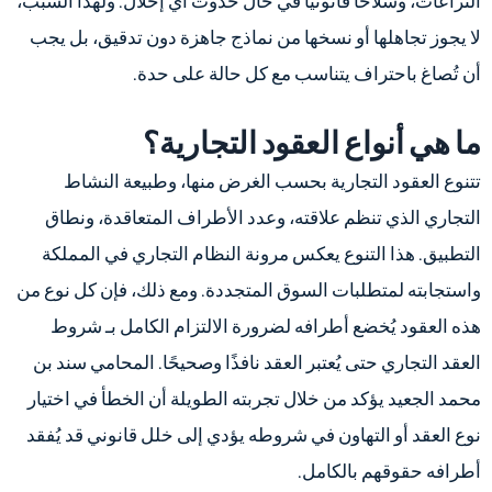
النزاعات، وسلاحًا قانونيًا في حال حدوث أي إخلال. ولهذا السبب،
لا يجوز تجاهلها أو نسخها من نماذج جاهزة دون تدقيق، بل يجب
أن تُصاغ باحتراف يتناسب مع كل حالة على حدة.
ما هي أنواع العقود التجارية؟
تتنوع العقود التجارية بحسب الغرض منها، وطبيعة النشاط
التجاري الذي تنظم علاقته، وعدد الأطراف المتعاقدة، ونطاق
التطبيق. هذا التنوع يعكس مرونة النظام التجاري في المملكة
واستجابته لمتطلبات السوق المتجددة. ومع ذلك، فإن كل نوع من
هذه العقود يُخضع أطرافه لضرورة الالتزام الكامل بـ شروط
العقد التجاري حتى يُعتبر العقد نافذًا وصحيحًا. المحامي سند بن
محمد الجعيد يؤكد من خلال تجربته الطويلة أن الخطأ في اختيار
نوع العقد أو التهاون في شروطه يؤدي إلى خلل قانوني قد يُفقد
أطرافه حقوقهم بالكامل.