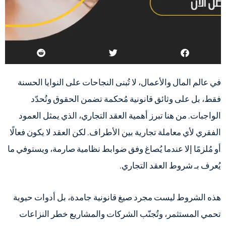
في عالم المال والأعمال، لا تُبنى النجاحات على النوايا الحسنة
فقط، بل على وثائق قانونية مُحكمة تضمن الحقوق وتُحدّد
الواجبات. من هنا تبرز أهمية العقد التجاري، الذي يمثل العمود
الفقري لأي معاملة تجارية بين الأطراف. لكن العقد لا يكون فعالًا
أو مُلزمًا إلا عندما يُصاغ وفق ضوابط نظامية صارمة، ويستوفي ما
يُعرف بـ شروط العقد التجاري.
هذه الشروط ليست مجرد صيغ قانونية جامدة، بل أدوات حيوية
تحمي المستثمر، وتُجنّب الشركات والمشاريع خطر النزاعات