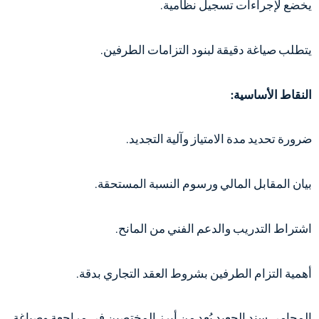
يخضع لإجراءات تسجيل نظامية.
يتطلب صياغة دقيقة لبنود التزامات الطرفين.
النقاط الأساسية:
ضرورة تحديد مدة الامتياز وآلية التجديد.
بيان المقابل المالي ورسوم النسبة المستحقة.
اشتراط التدريب والدعم الفني من المانح.
أهمية التزام الطرفين بشروط العقد التجاري بدقة.
المحامي سند الجعيد يُعد من أبرز المختصين في مراجعة وصياغة