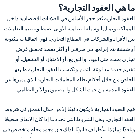
ما هي العقود التجارية؟
العقود التجارية تُعد حجر الأساس في العلاقات الاقتصادية داخل
المملكة، وتمثل الوسيلة النظامية الأولى لضبط وتنظيم التعاملات
بين الأفراد والشركات في القطاع التجاري. فهي اتفاقيات مكتوبة
أو ضمنية يتم إبرامها بين طرفين أو أكثر بقصد تحقيق غرض
تجاري بحت، مثل البيع، أو التوزيع، أو الامتياز، أو التشغيل، أو
تقديم خدمة مدفوعة الثمن. وتكتسب العقود التجارية طابعها
الخاص من خلال أحكام نظام المعاملات التجارية الذي يميزها عن
العقود المدنية من حيث الشكل والمضمون والأثر النظامي.
فهم العقود التجارية لا يكون دقيقًا إلا من خلال التعمق في شروط
العقد التجاري، وهي الشروط التي تحدد ما إذا كان الاتفاق صحيحًا
ونافذًا وملزمًا للأطراف قانونًا. لذلك فإن وجود محامٍ متخصص في