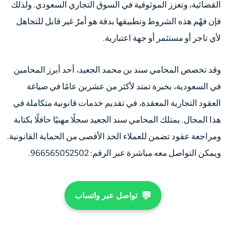
القضائية، وتعزز الموثوقية في السوق التجاري السعودي. ولذلك
فإن فهْم هذه الشروط وتطبيقها بدقة هو أمرٌ غير قابل للتجاهل
لأي تاجر أو مستثمر أو جهة اعتبارية.
وقد تخصص المحامي سند بن محمد الجعيد، أحد أبرز المحامين
في السعودية، بخبرة تمتد لأكثر من عشرين عامًا في صياغة
العقود التجارية المعقدة، في تقديم خدمات قانونية متكاملة في
هذا المجال. يمتلك المحامي سند الجعيد سجلًا مهنيًا حافلًا بكتابة
ومراجعة عقود تضمن للعملاء الحد الأقصى من الحماية القانونية.
ويمكن التواصل معه مباشرة عبر الرقم: 966565052502.
💬
تواصل عبر واتساب