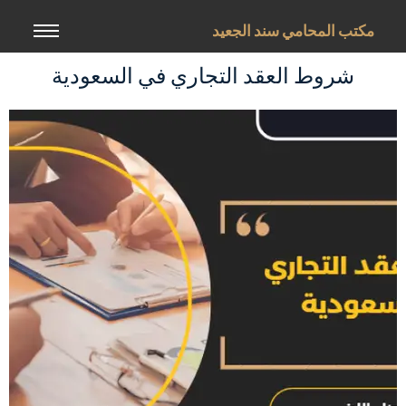
خطي
لى
مكتب المحامي سند الجعيد
لمحتوى
شروط العقد التجاري في السعودية