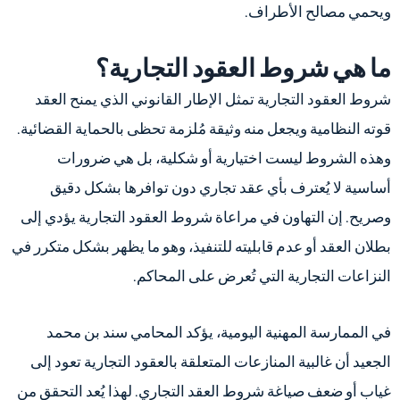
ويحمي مصالح الأطراف.
ما هي شروط العقود التجارية؟
شروط العقود التجارية تمثل الإطار القانوني الذي يمنح العقد
قوته النظامية ويجعل منه وثيقة مُلزمة تحظى بالحماية القضائية.
وهذه الشروط ليست اختيارية أو شكلية، بل هي ضرورات
أساسية لا يُعترف بأي عقد تجاري دون توافرها بشكل دقيق
وصريح. إن التهاون في مراعاة شروط العقود التجارية يؤدي إلى
بطلان العقد أو عدم قابليته للتنفيذ، وهو ما يظهر بشكل متكرر في
النزاعات التجارية التي تُعرض على المحاكم.
في الممارسة المهنية اليومية، يؤكد المحامي سند بن محمد
الجعيد أن غالبية المنازعات المتعلقة بالعقود التجارية تعود إلى
غياب أو ضعف صياغة شروط العقد التجاري. لهذا يُعد التحقق من