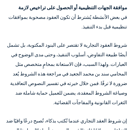
موافقة الجهات التنظيمية أو الحصول على تراخيص لازمة
في بعض الأنشطة يُشترط أن تكون العقود مصحوبة بموافقات
تنظيمية قبل بدء التنفيذ.
شروط العقود التجارية لا تقتصر على البنود المكتوبة، بل تشمل
أيضًا طبيعة التفاوض، أسلوب التنفيذ، وحتى مدى الوضوح في
العبارات. ولهذا السبب، فإن الاستعانة بمحامٍ متخصص مثل
المحامي سند بن محمد الجعيد في مراجعة هذه الشروط يُعد
ضرورة لا ترفًا. فمن خلال خبرته في تفسير النصوص التعاقدية
وصياغة الشروط المعقدة، يضمن للعميل حماية شاملة ضد
الثغرات القانونية والمفاجآت القضائية.
إن شروط العقد التجاري عندما تُكتب بذكاء، تُصبح درعًا واقيًا ضد