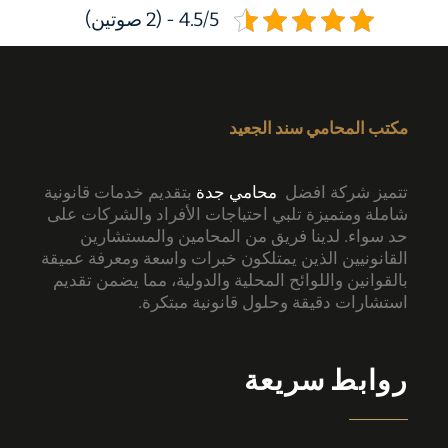
4.5/5 - (2 صوتين)
مكتب المحامي سند الجعيد
تتميز شركة افضل
محامي جدة
بتقديم خدمات قانونية
شاملة ومتميزة تلبي احتياجات الأفراد والشركات على
حد سواء. لدينا فريق من المحامين والمستشارين
القانونيين الذين يمتلكون خبرات واسعة ومعرفة عميقة
بالقوانين واللوائح المحلية والدولية، مما يضمن تقديم
استشارات دقيقة وحلول قانونية مبتكرة.
روابط سريعة