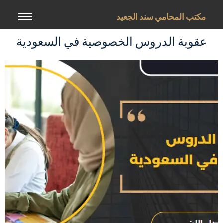
خطي
لى
مكتب المحامي سند الجعيد
لمحتوى
عقوبة الدروس الخصوصية في السعودية