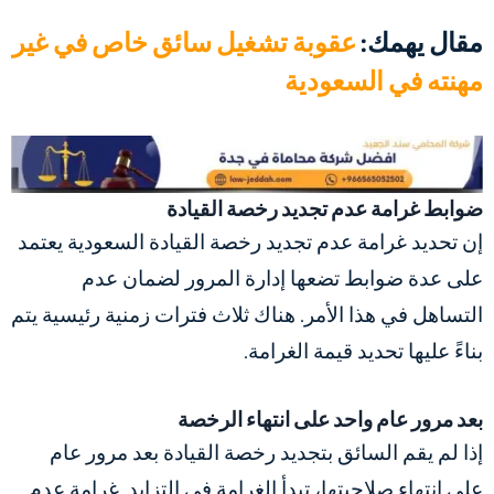
مقال يهمك:
عقوبة تشغيل سائق خاص في غير
مهنته في السعودية
ضوابط غرامة عدم تجديد رخصة القيادة
إن تحديد
غرامة عدم تجديد رخصة القيادة السعودية
يعتمد
على عدة ضوابط تضعها إدارة المرور لضمان عدم
التساهل في هذا الأمر. هناك ثلاث فترات زمنية رئيسية يتم
بناءً عليها تحديد قيمة الغرامة.
بعد مرور عام واحد على انتهاء الرخصة
إذا لم يقم السائق بتجديد رخصة القيادة بعد مرور عام
على انتهاء صلاحيتها، تبدأ الغرامة في التزايد.
غرامة عدم