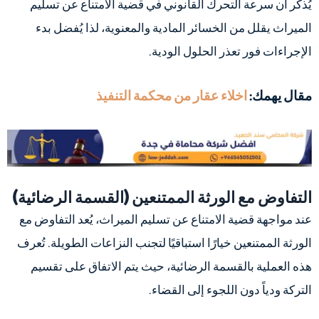
يُذكر أن سرعة التحرك القانوني في قضية الامتناع عن تسليم
الميراث يقلل من الخسائر المادية والمعنوية، لذا يُفضل بدء
الإجراءات فور تعذر الحلول الودية.
مقال يهمك:
اخلاء عقار من محكمة التنفيذ
التفاوض مع الورثة الممتنعين (القسمة الرضائية)
عند مواجهة قضية الامتناع عن تسليم الميراث، يُعد التفاوض مع
الورثة الممتنعين خيارًا استباقيًا لتجنب النزاعات الطويلة. تُعرف
هذه العملية بالقسمة الرضائية، حيث يتم الاتفاق على تقسيم
التركة ودياً دون اللجوء إلى القضاء.