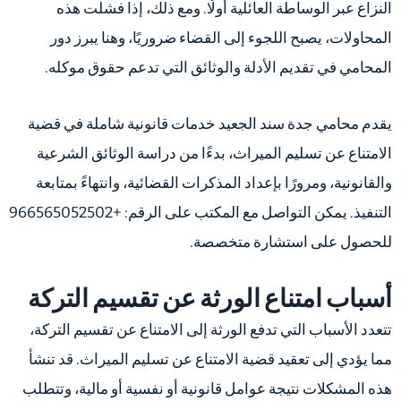
النزاع عبر الوساطة العائلية أولًا. ومع ذلك، إذا فشلت هذه
المحاولات، يصبح اللجوء إلى القضاء ضروريًا، وهنا يبرز دور
المحامي في تقديم الأدلة والوثائق التي تدعم حقوق موكله.
يقدم محامي جدة سند الجعيد خدمات قانونية شاملة في قضية
الامتناع عن تسليم الميراث، بدءًا من دراسة الوثائق الشرعية
والقانونية، ومرورًا بإعداد المذكرات القضائية، وانتهاءً بمتابعة
التنفيذ. يمكن التواصل مع المكتب على الرقم: +966565052502
للحصول على استشارة متخصصة.
أسباب امتناع الورثة عن تقسيم التركة
تتعدد الأسباب التي تدفع الورثة إلى الامتناع عن تقسيم التركة،
مما يؤدي إلى تعقيد قضية الامتناع عن تسليم الميراث. قد تنشأ
هذه المشكلات نتيجة عوامل قانونية أو نفسية أو مالية، وتتطلب