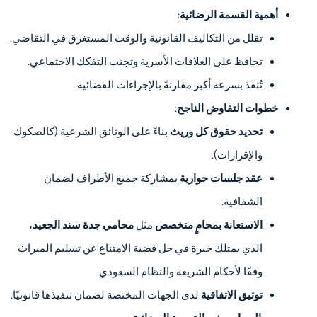
أهمية القسمة الرضائية
:
تقلل من التكاليف القانونية والوقت المستغرق في التقاضي.
تحافظ على العلاقات الأسرية وتجنب التفكك الاجتماعي.
تُنفذ بسرعة أكبر مقارنةً بالإجراءات القضائية.
خطوات التفاوض الناجح
:
تحديد حقوق كل وريث
بناءً على الوثائق الشرعية (كالصكوك
والإقرارات).
عقد جلسات حوارية
بمشاركة جميع الأطراف لضمان
الشفافية.
الاستعانة بمحامٍ متخصص
مثل
محامي جدة سند الجعيد
،
الذي يمتلك خبرة في حل قضية الامتناع عن تسليم الميراث
وفقًا لأحكام الشريعة والنظام السعودي.
توثيق الاتفاقية
لدى الجهات المختصة لضمان تنفيذها قانونيًا.