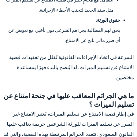
مثل سند الجعيد لتجنب الأخطاء الإجرائية.
حقوق الورثة
:
يحق لهم المطالبة بجزءهم الشرعي دون تأخير، مع تعويض عن
أي ضرر مالي ناتج عن الامتناع.
السرعة في اتخاذ الإجراءات القانونية تُقلل من تعقيدات قضية
الامتناع عن تسليم الميراث، لذا يُنصح بالبدء فورًا بمساعدة
مختصين.
ما هي الجرائم المعاقب عليها في جنحة امتناع عن
تسليم الميراث ؟
في إطار قضية الامتناع عن تسليم الميراث، يُعتبر الامتناع غير
المبرر عن تسليم الميراث للورثة الشرعيين جريمة يعاقب عليها
القانون السعودي. تتعدد الجرائم المرتبطة بهذه القضية، والتي قد