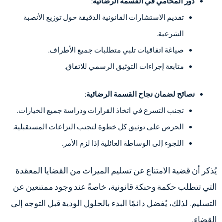
دور المحامي في القسمة الرضائية
:
تقديم الاستشارات القانونية الدقيقة حول توزيع الأنصبة
الشرعية.
صياغة اتفاقيات تلبي متطلبات جميع الأطراف.
متابعة إجراءات التوثيق الرسمي للاتفاق.
نصائح لضمان نجاح القسمة الرضائية
:
تجنب التسرع في اتخاذ القرارات ودراسة جميع الخيارات.
الحرص على توثيق كل خطوة لتجنب النزاعات المستقبلية.
اللجوء إلى الوساطة العائلية إذا لزم الأمر.
يُذكر أن قضية الامتناع عن تسليم الميراث من القضايا المعقدة
التي تتطلب حكمة وحنكة قانونية، خاصةً عند وجود ممتنعين عن
التسليم. لذلك، يُفضل دائمًا البدء بالحلول الودية قبل التوجه إلى
القضاء.