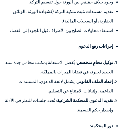
وجود خلاف حقيقي بين الورثة حول تقسيم التركة.
تقديم مستندات تثبت ملكية التركة (كشهادة الورثة، الوثائق
العقارية، أو السجلات المالية).
استنفاد محاولات الصلح بين الأطراف قبل اللجوء إلى القضاء.
إجراءات رفع الدعوى
:
توكيل محامٍ متخصص
: يُفضل الاستعانة بمكتب محامي جدة سند
الجعيد لخبرته في قضايا الميراث بالمملكة.
إعداد الملف القانوني
: يشمل لائحة الدعوى، المستندات
الداعمة، وإثباتات الامتناع عن التسليم.
تقديم الدعوى للمحكمة الشرعية
: تُحدد جلسات للنظر في الأدلة
وإصدار حكم القسمة.
دور المحكمة
: