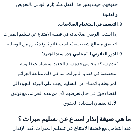
حقوقهم، حيث يعتبر هذا الفعل غشًا يُلزم الجاني بالتعويض
والعقوبة.
التعسف في استخدام الصلاحيات
:
إذا استغل الوصي صلاحياته في قضية الامتناع عن تسليم الميراث
لتحقيق مصالح شخصية، يُحاسب قانونيًا وقد يُحرم من الوصاية.
الدور القانوني لـ “محامي جدة سند الجعيد”
:
تُقدم شركة محامي جدة سند الجعيد استشارات قانونية
متخصصة في قضايا الميراث، بما في ذلك متابعة الجرائم
المرتبطة بالامتناع عن التسليم.
يجب على الورثة اللجوء إلى
القضاء فورًا في حال تعرضهم لأي من هذه الجرائم، مع توثيق
الأدلة لضمان استعادة الحقوق.
ما هي صيغة إنذار امتناع عن تسليم ميراث ؟
عند التعامل مع قضية الامتناع عن تسليم الميراث، يُعد الإنذار