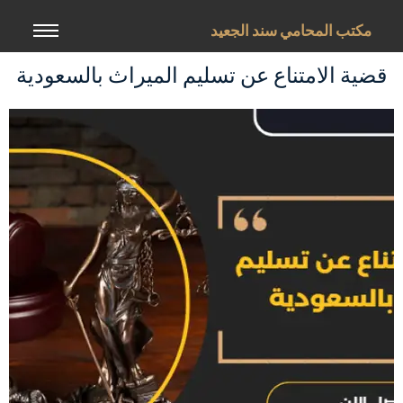
خطي
لى
مكتب المحامي سند الجعيد
لمحتوى
قضية الامتناع عن تسليم الميراث بالسعودية