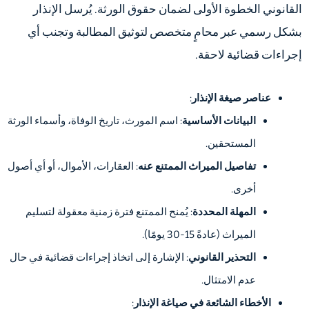
القانوني الخطوة الأولى لضمان حقوق الورثة. يُرسل الإنذار
بشكل رسمي عبر محامٍ متخصص لتوثيق المطالبة وتجنب أي
إجراءات قضائية لاحقة.
عناصر صيغة الإنذار
:
البيانات الأساسية
: اسم المورث، تاريخ الوفاة، وأسماء الورثة
المستحقين.
تفاصيل الميراث الممتنع عنه
: العقارات، الأموال، أو أي أصول
أخرى.
المهلة المحددة
: يُمنح الممتنع فترة زمنية معقولة لتسليم
الميراث (عادةً 15-30 يومًا).
التحذير القانوني
: الإشارة إلى اتخاذ إجراءات قضائية في حال
عدم الامتثال.
الأخطاء الشائعة في صياغة الإنذار
: