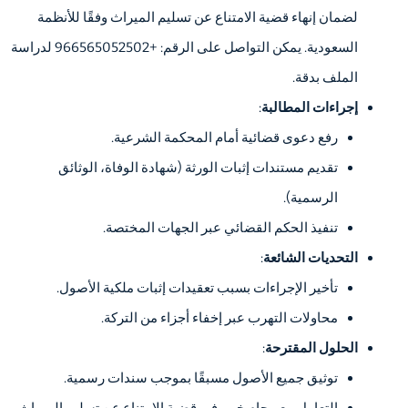
لضمان إنهاء قضية الامتناع عن تسليم الميراث وفقًا للأنظمة
السعودية. يمكن التواصل على الرقم: +966565052502 لدراسة
الملف بدقة.
إجراءات المطالبة
:
رفع دعوى قضائية أمام المحكمة الشرعية.
تقديم مستندات إثبات الورثة (شهادة الوفاة، الوثائق
الرسمية).
تنفيذ الحكم القضائي عبر الجهات المختصة.
التحديات الشائعة
:
تأخير الإجراءات بسبب تعقيدات إثبات ملكية الأصول.
محاولات التهرب عبر إخفاء أجزاء من التركة.
الحلول المقترحة
:
توثيق جميع الأصول مسبقًا بموجب سندات رسمية.
التعامل مع محامٍ خبير في قضية الامتناع عن تسليم الميراث