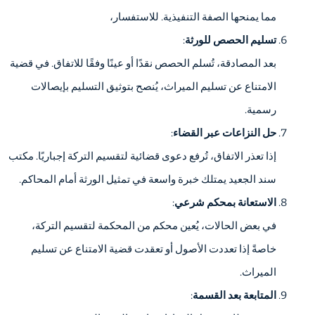
مما يمنحها الصفة التنفيذية. للاستفسار،
تسليم الحصص للورثة
:
بعد المصادقة، تُسلم الحصص نقدًا أو عينًا وفقًا للاتفاق. في قضية
الامتناع عن تسليم الميراث، يُنصح بتوثيق التسليم بإيصالات
رسمية.
حل النزاعات عبر القضاء
:
إذا تعذر الاتفاق، تُرفع دعوى قضائية لتقسيم التركة إجباريًا. مكتب
سند الجعيد يمتلك خبرة واسعة في تمثيل الورثة أمام المحاكم.
الاستعانة بمحكم شرعي
:
في بعض الحالات، يُعين محكم من المحكمة لتقسيم التركة،
خاصةً إذا تعددت الأصول أو تعقدت قضية الامتناع عن تسليم
الميراث.
المتابعة بعد القسمة
: