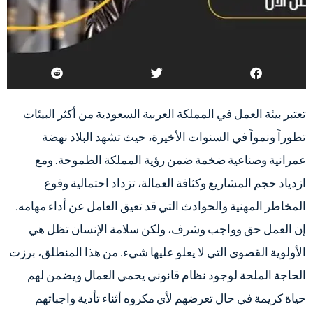
تعتبر بيئة العمل في المملكة العربية السعودية من أكثر البيئات
تطوراً ونمواً في السنوات الأخيرة، حيث تشهد البلاد نهضة
عمرانية وصناعية ضخمة ضمن رؤية المملكة الطموحة. ومع
ازدياد حجم المشاريع وكثافة العمالة، تزداد احتمالية وقوع
المخاطر المهنية والحوادث التي قد تعيق العامل عن أداء مهامه.
إن العمل حق وواجب وشرف، ولكن سلامة الإنسان تظل هي
الأولوية القصوى التي لا يعلو عليها شيء. من هذا المنطلق، برزت
الحاجة الملحة لوجود نظام قانوني يحمي العمال ويضمن لهم
حياة كريمة في حال تعرضهم لأي مكروه أثناء تأدية واجباتهم