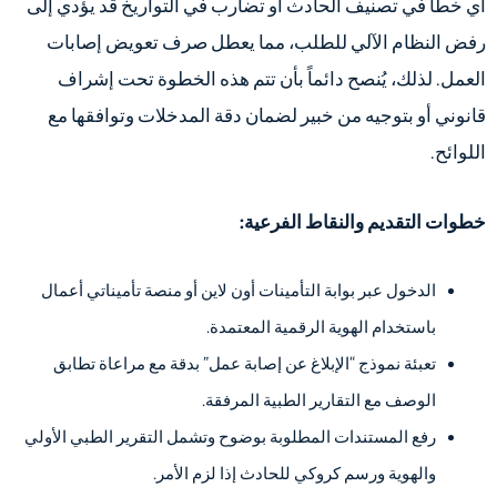
أي خطأ في تصنيف الحادث أو تضارب في التواريخ قد يؤدي إلى
رفض النظام الآلي للطلب، مما يعطل صرف تعويض إصابات
العمل. لذلك، يُنصح دائماً بأن تتم هذه الخطوة تحت إشراف
قانوني أو بتوجيه من خبير لضمان دقة المدخلات وتوافقها مع
اللوائح.
خطوات التقديم والنقاط الفرعية:
الدخول عبر بوابة التأمينات أون لاين أو منصة تأميناتي أعمال
باستخدام الهوية الرقمية المعتمدة.
تعبئة نموذج “الإبلاغ عن إصابة عمل” بدقة مع مراعاة تطابق
الوصف مع التقارير الطبية المرفقة.
رفع المستندات المطلوبة بوضوح وتشمل التقرير الطبي الأولي
والهوية ورسم كروكي للحادث إذا لزم الأمر.