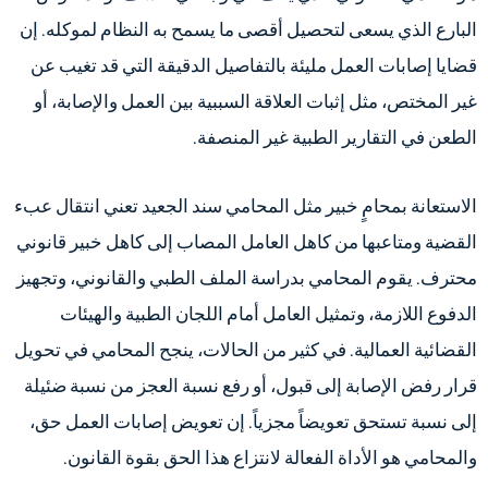
البارع الذي يسعى لتحصيل أقصى ما يسمح به النظام لموكله. إن
قضايا إصابات العمل مليئة بالتفاصيل الدقيقة التي قد تغيب عن
غير المختص، مثل إثبات العلاقة السببية بين العمل والإصابة، أو
الطعن في التقارير الطبية غير المنصفة.
الاستعانة بمحامٍ خبير مثل المحامي سند الجعيد تعني انتقال عبء
القضية ومتاعبها من كاهل العامل المصاب إلى كاهل خبير قانوني
محترف. يقوم المحامي بدراسة الملف الطبي والقانوني، وتجهيز
الدفوع اللازمة، وتمثيل العامل أمام اللجان الطبية والهيئات
القضائية العمالية. في كثير من الحالات، ينجح المحامي في تحويل
قرار رفض الإصابة إلى قبول، أو رفع نسبة العجز من نسبة ضئيلة
إلى نسبة تستحق تعويضاً مجزياً. إن تعويض إصابات العمل حق،
والمحامي هو الأداة الفعالة لانتزاع هذا الحق بقوة القانون.