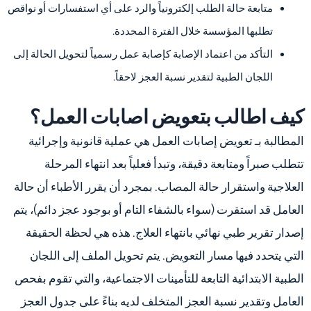
متابعة حالة الطلب إلكترونياً والرد على أي استفسارات أو نواقص
تطلبها المؤسسة خلال الفترة المحددة.
التأكد من اعتماد الإصابة كإصابة عمل رسمياً لتحويل الحالة إلى
اللجان الطبية لتقدير نسبة العجز لاحقاً.
كيف اطالب بتعويض اصابات العمل؟
المطالبة بـ تعويض إصابات العمل هي عملية قانونية وإجرائية
تتطلب صبراً ومتابعة دقيقة، وتبدأ فعلياً بعد انتهاء المرحلة
العلاجية واستقرار حالة المصاب. بمجرد أن يقرر الأطباء أن حالة
العامل قد استقرت (سواء بالشفاء التام أو بوجود عجز دائم)، يتم
إصدار تقرير طبي نهائي بانتهاء العلاج. هذه هي لحظة الحقيقة
التي يتحدد فيها مسار التعويض. يتم تحويل الملف إلى اللجان
الطبية الابتدائية التابعة للتأمينات الاجتماعية، والتي تقوم بفحص
العامل وتقدير نسبة العجز المتخلف لديه بناءً على جدول العجز