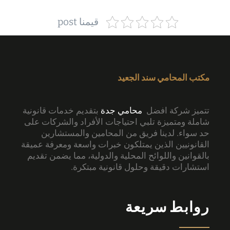
قيمنا post
مكتب المحامي سند الجعيد
تتميز شركة افضل
محامي جدة
بتقديم خدمات قانونية
شاملة ومتميزة تلبي احتياجات الأفراد والشركات على
حد سواء. لدينا فريق من المحامين والمستشارين
القانونيين الذين يمتلكون خبرات واسعة ومعرفة عميقة
بالقوانين واللوائح المحلية والدولية، مما يضمن تقديم
استشارات دقيقة وحلول قانونية مبتكرة.
روابط سريعة