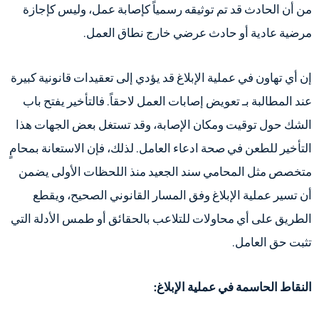
من أن الحادث قد تم توثيقه رسمياً كإصابة عمل، وليس كإجازة
مرضية عادية أو حادث عرضي خارج نطاق العمل.
إن أي تهاون في عملية الإبلاغ قد يؤدي إلى تعقيدات قانونية كبيرة
عند المطالبة بـ تعويض إصابات العمل لاحقاً. فالتأخير يفتح باب
الشك حول توقيت ومكان الإصابة، وقد تستغل بعض الجهات هذا
التأخير للطعن في صحة ادعاء العامل. لذلك، فإن الاستعانة بمحامٍ
متخصص مثل المحامي سند الجعيد منذ اللحظات الأولى يضمن
أن تسير عملية الإبلاغ وفق المسار القانوني الصحيح، ويقطع
الطريق على أي محاولات للتلاعب بالحقائق أو طمس الأدلة التي
تثبت حق العامل.
النقاط الحاسمة في عملية الإبلاغ: