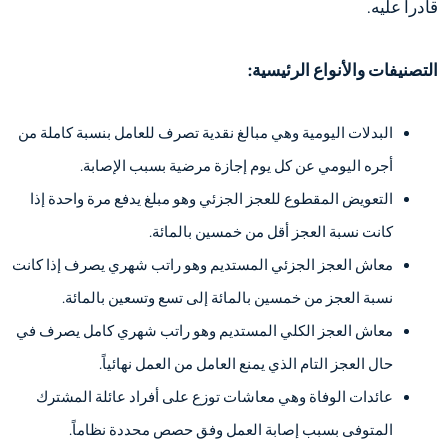
قادراً عليه.
التصنيفات والأنواع الرئيسية:
البدلات اليومية وهي مبالغ نقدية تصرف للعامل بنسبة كاملة من
أجره اليومي عن كل يوم إجازة مرضية بسبب الإصابة.
التعويض المقطوع للعجز الجزئي وهو مبلغ يدفع مرة واحدة إذا
كانت نسبة العجز أقل من خمسين بالمائة.
معاش العجز الجزئي المستديم وهو راتب شهري يصرف إذا كانت
نسبة العجز من خمسين بالمائة إلى تسع وتسعين بالمائة.
معاش العجز الكلي المستديم وهو راتب شهري كامل يصرف في
حال العجز التام الذي يمنع العامل من العمل نهائياً.
عائدات الوفاة وهي معاشات توزع على أفراد عائلة المشترك
المتوفى بسبب إصابة العمل وفق حصص محددة نظاماً.