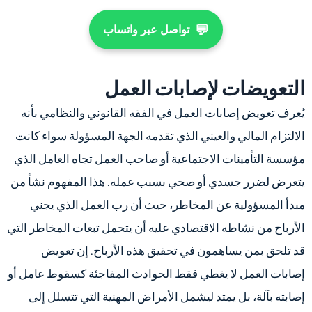
💬
تواصل عبر واتساب
التعويضات لإصابات العمل
يُعرف تعويض إصابات العمل في الفقه القانوني والنظامي بأنه
الالتزام المالي والعيني الذي تقدمه الجهة المسؤولة سواء كانت
مؤسسة التأمينات الاجتماعية أو صاحب العمل تجاه العامل الذي
يتعرض لضرر جسدي أو صحي بسبب عمله. هذا المفهوم نشأ من
مبدأ المسؤولية عن المخاطر، حيث أن رب العمل الذي يجني
الأرباح من نشاطه الاقتصادي عليه أن يتحمل تبعات المخاطر التي
قد تلحق بمن يساهمون في تحقيق هذه الأرباح. إن تعويض
إصابات العمل لا يغطي فقط الحوادث المفاجئة كسقوط عامل أو
إصابته بآلة، بل يمتد ليشمل الأمراض المهنية التي تتسلل إلى