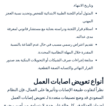
وتاريخ الانتهاء.
المثول أمام اللجنة الطبية الابتدائية للفحص وتحديد نسبة العجز
المهني.
استلام قرار اللجنة ودراسته بعناية مع مستشار قانوني لمعرفة
مدى عدالته.
تقديم اعتراض رسمي مسبب في حال عدم القناعة بالنسبة
المقدرة خلال المهلة النظامية المحددة.
متابعة إجراءات صرف الشيكات أو التحويلات البنكية بعد صدور
القرار النهائي واكتسابه الصفة القطعية.
أنواع تعويض اصابات العمل
نظراً لتفاوت طبيعة الإصابات وتأثيرها على العمال، فإن النظام
السعودي قد وضع تصنيفات متعددة لـ تعويض إصابات العمل
لضمان العدالة في كل حالة على حدة. لا يتساوى من أصيب بجرح