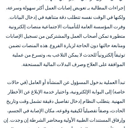
إجراءات المطالبة بـ تعويض إصابات العمل أكثر سهولة وسرعة،
ولكنها في الوقت نفسه تتطلب دقة متناهية في إدخال البيانات.
وفرت المؤسسة العامة للتأمينات الاجتماعية منصات إلكترونية
متطورة تمكن أصحاب العمل والمشتركين من تسجيل الإصابات
ومتابعة حالتها دون الحاجة لزيارة الفروع. هذه المنصات تضمن
توثيقاً إلكترونياً للحدث لا يمكن التلاعب به، وتسرع من عملية
الموافقة على العلاج وصرف البدلات المالية المستحقة.
تبدأ العملية بدخول المسؤول عن المنشأة أو العامل (في حالات
خاصة) إلى البوابة الإلكترونية، واختيار خدمة الإبلاغ عن الأخطار
المهنية. يتطلب النظام إدخال تفاصيل دقيقة تشمل وقت وتاريخ
الحادث، وصفاً تفصيلياً لكيفية وقوعه، مكان الإصابة في الجسم،
وإرفاق المستندات الطبية الأولية ومحاضر الشرطة إن وجدت. إن