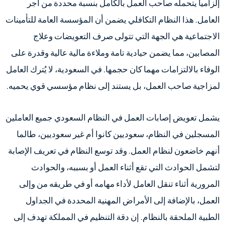
إلزامياً يتحمله صاحب العمل بالكامل بنسبة محددة من أجر
العامل. هذا النظام التكافلي يضمن أن المؤسسة العامة للتأمينات
الاجتماعية هي الجهة التي تتولى صرف التعويضات وعلاج
المصابين، مما يضمن حيادية تامة وملاءة مالية عالية وقدرة على
الوفاء بالالتزامات مهما كان حجمها. في السعودية، لا يُترك العامل
لمزاجية صاحب العمل، بل يستند إلى نظام مؤسسي قوي يحميه.
يشمل تعويض إصابات العمل في النظام السعودي جميع العاملين
المسجلين في النظام، سعوديين كانوا أم غير سعوديين، طالما
أنهم خاضعون لنظام العمل. وقد توسع النظام في تعريف الإصابة
لتشمل الحوادث التي تقع أثناء العمل أو بسببه، والحوادث
المرورية أثناء تنقل العامل لأداء مهامه أو في طريقه من وإلى
العمل، بالإضافة إلى الأمراض المهنية المحددة في الجداول
الطبية الملحقة بالنظام. إن دقة التنظيم في المملكة تهدف إلى