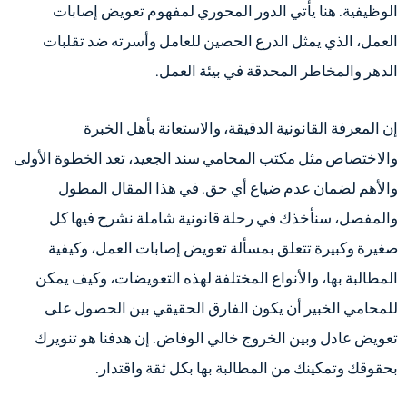
الوظيفية. هنا يأتي الدور المحوري لمفهوم تعويض إصابات
العمل، الذي يمثل الدرع الحصين للعامل وأسرته ضد تقلبات
الدهر والمخاطر المحدقة في بيئة العمل.
إن المعرفة القانونية الدقيقة، والاستعانة بأهل الخبرة
والاختصاص مثل مكتب المحامي سند الجعيد، تعد الخطوة الأولى
والأهم لضمان عدم ضياع أي حق. في هذا المقال المطول
والمفصل، سنأخذك في رحلة قانونية شاملة نشرح فيها كل
صغيرة وكبيرة تتعلق بمسألة تعويض إصابات العمل، وكيفية
المطالبة بها، والأنواع المختلفة لهذه التعويضات، وكيف يمكن
للمحامي الخبير أن يكون الفارق الحقيقي بين الحصول على
تعويض عادل وبين الخروج خالي الوفاض. إن هدفنا هو تنويرك
بحقوقك وتمكينك من المطالبة بها بكل ثقة واقتدار.