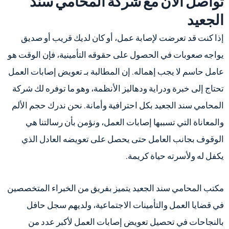
تواصل الان مع شركة المحامي سند
الجعيد
إذا كنت قد تعرضت لإصابة عمل، أو كان لديك قريب أو صديق
يواجه صعوبات في الحصول على حقوقه التأمينية، فإن الوقت هو
عامل حاسم لا يجب إهماله. إن المطالبة بـ تعويض إصابات العمل
تحتاج إلى خبرة ودراية ودهاليز الأنظمة، وهو ما توفره لك شركة
المحامي سند الجعيد بكل احترافية وأمانة. نحن ندرك حجم الألم
والمعاناة التي تسببها إصابات العمل، ونؤمن بأن رسالتنا هي
الوقوف بجانب العامل حتى يحصل على تعويضه العادل الذي
يكفل له ولأسرته حياة كريمة.
مكتب المحامي سند الجعيد يتميز بفريق من الخبراء المتخصصين
في قضايا العمل والتأمينات الاجتماعية، ولديهم سجل حافل
بالنجاحات في تحصيل تعويض إصابات العمل لأكبر عدد من