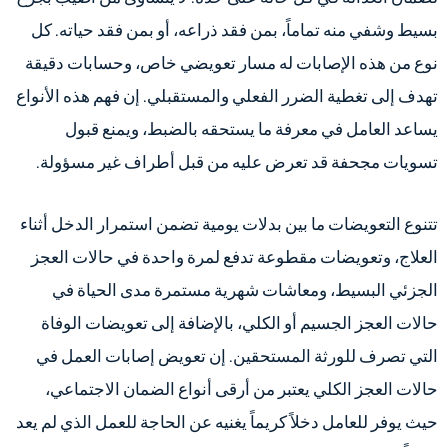
بسيط وشفي منه تماماً، بمن فقد ذراعه، أو بمن فقد حياته. كل
نوع من هذه الإصابات له مسار تعويضي خاص، وحسابات دقيقة
تهدف إلى تغطية الضرر الفعلي والمستقبلي. إن فهم هذه الأنواع
يساعد العامل في معرفة ما يستحقه بالضبط، ويمنع قبول
تسويات مجحفة قد تعرض عليه من قبل أطراف غير مسؤولة.
تتنوع التعويضات ما بين بدلات يومية تضمن استمرار الدخل أثناء
العلاج، وتعويضات مقطوعة تدفع لمرة واحدة في حالات العجز
الجزئي البسيط، ومعاشات شهرية مستمرة مدى الحياة في
حالات العجز الجسيم أو الكلي، بالإضافة إلى تعويضات الوفاة
التي تصرف للورثة المستحقين. إن تعويض إصابات العمل في
حالات العجز الكلي يعتبر من أرقى أنواع الضمان الاجتماعي،
حيث يوفر للعامل دخلاً كريماً يغنيه عن الحاجة للعمل الذي لم يعد