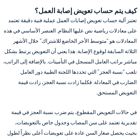
كيف يتم حساب تعويض إصابة العمل؟
تعتبر آلية حساب تعويض إصابات العمل عملية فنية دقيقة تعتمد
على معادلات رياضية نص عليها النظام. العنصر الأساسي في هذه
المعادلات هو “متوسط الأجر الخاضع للاشتراك” خلال الأشهر
الثلاثة السابقة لوقوع الإصابة. هذا يعني أن التعويض يرتبط بشكل
مباشر براتب العامل المسجل في التأمينات. بالإضافة إلى الراتب،
تلعب “نسبة العجز” التي تحددها اللجنة الطبية دور العامل
الضارب في المعادلة. فكلما زادت نسبة العجز، زادت قيمة
التعويض المستحق.
في حالات التعويض المقطوع، يتم ضرب نسبة العجز في قيمة
تقديرية تعتمد على سن المصاب وجدول خاص بالتعويضات،
بحيث يحصل صغار السن عادة على تعويضات أعلى نظراً لطول