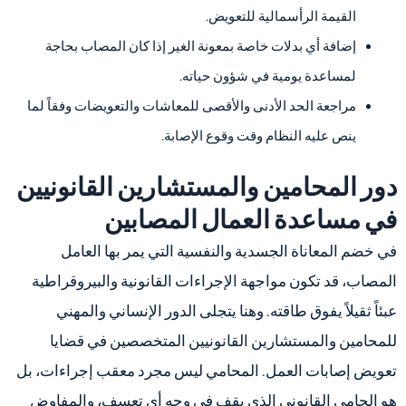
القيمة الرأسمالية للتعويض.
إضافة أي بدلات خاصة بمعونة الغير إذا كان المصاب بحاجة
لمساعدة يومية في شؤون حياته.
مراجعة الحد الأدنى والأقصى للمعاشات والتعويضات وفقاً لما
ينص عليه النظام وقت وقوع الإصابة.
دور المحامين والمستشارين القانونيين
في مساعدة العمال المصابين
في خضم المعاناة الجسدية والنفسية التي يمر بها العامل
المصاب، قد تكون مواجهة الإجراءات القانونية والبيروقراطية
عبئاً ثقيلاً يفوق طاقته. وهنا يتجلى الدور الإنساني والمهني
للمحامين والمستشارين القانونيين المتخصصين في قضايا
تعويض إصابات العمل. المحامي ليس مجرد معقب إجراءات، بل
هو الحامي القانوني الذي يقف في وجه أي تعسف، والمفاوض