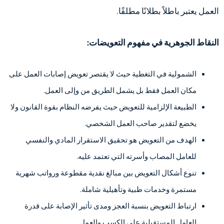
العمل يعتبر باطلاً بطلانًا مطلقًا.
النقاط الجوهرية في مفهوم التعويضات:
الشمولية في التغطية حيث لا يقتصر تعويض إصابات العمل على
مكان العمل فقط بل يشمل الطريق من وإلى العمل.
الطبيعة الإلزامية للتعويض حيث يفرضه النظام بقوة القانون ولا
يخضع لتقدير صاحب العمل الشخصي.
الهدف من التعويض هو تحقيق الاستقرار المادي والنفسي
للعامل المصاب وأسرته التي تعتمد عليه.
تنوع أشكال التعويض بين مبالغ نقدية مقطوعة ورواتب شهرية
مستمرة وخدمات طبية وتأهيلية شاملة.
ارتباط التعويض بنسبة العجز ومدى تأثير الإصابة على قدرة
العامل المستقبلية على الكسب والعمل.