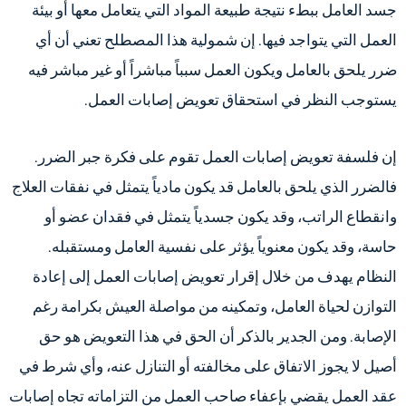
جسد العامل ببطء نتيجة طبيعة المواد التي يتعامل معها أو بيئة
العمل التي يتواجد فيها. إن شمولية هذا المصطلح تعني أن أي
ضرر يلحق بالعامل ويكون العمل سبباً مباشراً أو غير مباشر فيه
يستوجب النظر في استحقاق تعويض إصابات العمل.
إن فلسفة تعويض إصابات العمل تقوم على فكرة جبر الضرر.
فالضرر الذي يلحق بالعامل قد يكون مادياً يتمثل في نفقات العلاج
وانقطاع الراتب، وقد يكون جسدياً يتمثل في فقدان عضو أو
حاسة، وقد يكون معنوياً يؤثر على نفسية العامل ومستقبله.
النظام يهدف من خلال إقرار تعويض إصابات العمل إلى إعادة
التوازن لحياة العامل، وتمكينه من مواصلة العيش بكرامة رغم
الإصابة. ومن الجدير بالذكر أن الحق في هذا التعويض هو حق
أصيل لا يجوز الاتفاق على مخالفته أو التنازل عنه، وأي شرط في
عقد العمل يقضي بإعفاء صاحب العمل من التزاماته تجاه إصابات