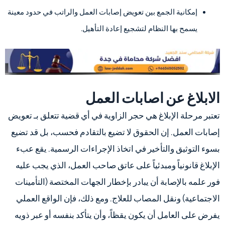
إمكانية الجمع بين تعويض إصابات العمل والراتب في حدود معينة
يسمح بها النظام لتشجيع إعادة التأهيل.
الابلاغ عن اصابات العمل
تعتبر مرحلة الإبلاغ هي حجر الزاوية في أي قضية تتعلق بـ تعويض
إصابات العمل. إن الحقوق لا تضيع بالتقادم فحسب، بل قد تضيع
بسوء التوثيق والتأخير في اتخاذ الإجراءات الرسمية. يقع عبء
الإبلاغ قانونياً ومبدئياً على عاتق صاحب العمل، الذي يجب عليه
فور علمه بالإصابة أن يبادر بإخطار الجهات المختصة (التأمينات
الاجتماعية) ونقل المصاب للعلاج. ومع ذلك، فإن الواقع العملي
يفرض على العامل أن يكون يقظاً، وأن يتأكد بنفسه أو عبر ذويه