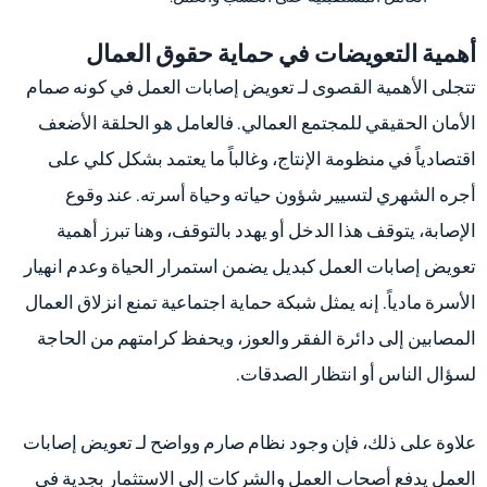
أهمية التعويضات في حماية حقوق العمال
تتجلى الأهمية القصوى لـ تعويض إصابات العمل في كونه صمام
الأمان الحقيقي للمجتمع العمالي. فالعامل هو الحلقة الأضعف
اقتصادياً في منظومة الإنتاج، وغالباً ما يعتمد بشكل كلي على
أجره الشهري لتسيير شؤون حياته وحياة أسرته. عند وقوع
الإصابة، يتوقف هذا الدخل أو يهدد بالتوقف، وهنا تبرز أهمية
تعويض إصابات العمل كبديل يضمن استمرار الحياة وعدم انهيار
الأسرة مادياً. إنه يمثل شبكة حماية اجتماعية تمنع انزلاق العمال
المصابين إلى دائرة الفقر والعوز، ويحفظ كرامتهم من الحاجة
لسؤال الناس أو انتظار الصدقات.
علاوة على ذلك، فإن وجود نظام صارم وواضح لـ تعويض إصابات
العمل يدفع أصحاب العمل والشركات إلى الاستثمار بجدية في