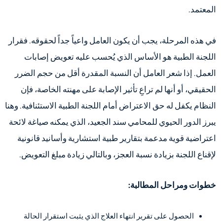
المعتمد.
في هذه المرحلة، يجب أن يكون العامل واعياً جداً لحقوقه. فقرار
اللجنة الطبية هو الأساس الذي يُحسب عليه تعويض إصابات
العمل. إذا شعر العامل أن النسبة المقدرة أقل من حجم الضرر
الحقيقي، أو أنها لم تراعِ تأثير الإصابة على مهنته الخاصة، فإن
النظام يكفل له حق الاعتراض أمام اللجنة الطبية الاستئنافية. وهنا
يبرز الدور الحيوي للمحامي سند الجعيد، الذي يمكنه صياغة لائحة
اعتراضية قوية مدعمة بتقارير طبية استشارية وأسانيد قانونية
لإقناع اللجنة بزيادة نسبة العجز، وبالتالي زيادة مبلغ التعويض.
خطوات ومراحل المطالبة:
الحصول على تقرير انتهاء العلاج الذي يثبت استقرار الحالة