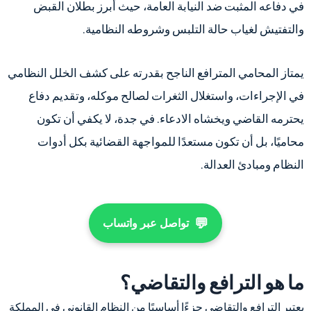
في دفاعه المثبت ضد النيابة العامة، حيث أبرز بطلان القبض
والتفتيش لغياب حالة التلبس وشروطه النظامية.
يمتاز المحامي المترافع الناجح بقدرته على كشف الخلل النظامي
في الإجراءات، واستغلال الثغرات لصالح موكله، وتقديم دفاع
يحترمه القاضي ويخشاه الادعاء. في جدة، لا يكفي أن تكون
محاميًا، بل أن تكون مستعدًا للمواجهة القضائية بكل أدوات
النظام ومبادئ العدالة.
💬
تواصل عبر واتساب
ما هو الترافع والتقاضي؟
يعتبر الترافع والتقاضي جزءًا أساسيًا من النظام القانوني في المملكة