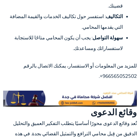
قضيتك.
التكاليف
: استفسر حول تكاليف الخدمات والقيمة المضافة
التي يقدمها المحامي.
سهولة التواصل
: يجب أن يكون المحامي متاحًا للاستجابة
لاستفساراتك ومساعدتك.
للمزيد من المعلومات أو الاستفسار، يمكنك الاتصال بالرقم
966565052502+.
وقائع الدعوى
تُعد وقائع الدعوى محورًا أساسيًا يتطلب التفكير العميق والتحليل
الدقيق من قِبل محامي الترافع والتمثيل القضائي بجدة. في هذه