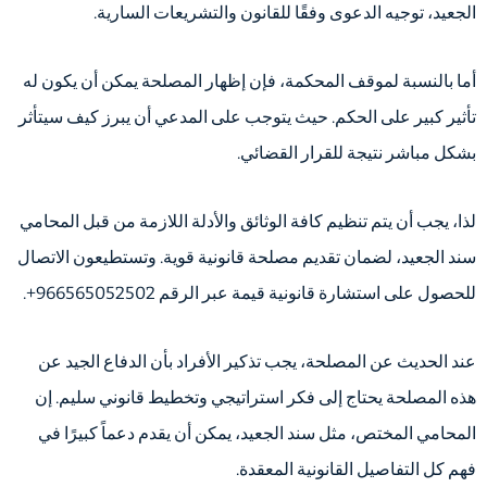
الجعيد، توجيه الدعوى وفقًا للقانون والتشريعات السارية.
أما بالنسبة لموقف المحكمة، فإن إظهار المصلحة يمكن أن يكون له
تأثير كبير على الحكم. حيث يتوجب على المدعي أن يبرز كيف سيتأثر
بشكل مباشر نتيجة للقرار القضائي.
لذا، يجب أن يتم تنظيم كافة الوثائق والأدلة اللازمة من قبل المحامي
سند الجعيد، لضمان تقديم مصلحة قانونية قوية. وتستطيعون الاتصال
للحصول على استشارة قانونية قيمة عبر الرقم 966565052502+.
عند الحديث عن المصلحة، يجب تذكير الأفراد بأن الدفاع الجيد عن
هذه المصلحة يحتاج إلى فكر استراتيجي وتخطيط قانوني سليم. إن
المحامي المختص، مثل سند الجعيد، يمكن أن يقدم دعماً كبيرًا في
فهم كل التفاصيل القانونية المعقدة.