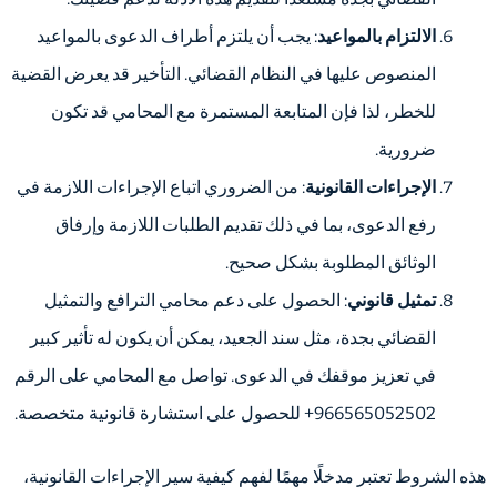
الالتزام بالمواعيد
: يجب أن يلتزم أطراف الدعوى بالمواعيد
المنصوص عليها في النظام القضائي. التأخير قد يعرض القضية
للخطر، لذا فإن المتابعة المستمرة مع المحامي قد تكون
ضرورية.
الإجراءات القانونية
: من الضروري اتباع الإجراءات اللازمة في
رفع الدعوى، بما في ذلك تقديم الطلبات اللازمة وإرفاق
الوثائق المطلوبة بشكل صحيح.
تمثيل قانوني
: الحصول على دعم محامي الترافع والتمثيل
القضائي بجدة، مثل سند الجعيد، يمكن أن يكون له تأثير كبير
في تعزيز موقفك في الدعوى. تواصل مع المحامي على الرقم
966565052502+ للحصول على استشارة قانونية متخصصة.
هذه الشروط تعتبر مدخلًا مهمًا لفهم كيفية سير الإجراءات القانونية،