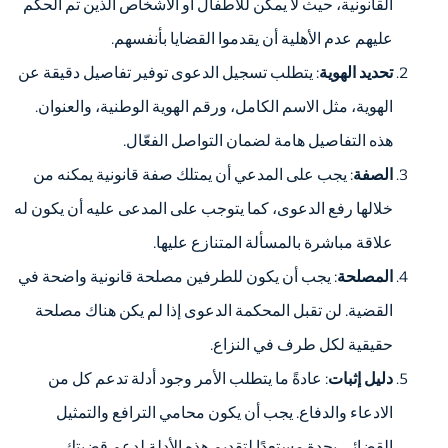
القانونية، حيث لا يمكن للأطفال أو الأشخاص الذين تم الحكم
عليهم عدم الأهلية أن يقدموا القضايا بأنفسهم.
تحديد الهوية
: يتطلب تسجيل الدعوى توفير تفاصيل دقيقة عن
الهوية، مثل الاسم الكامل، ورقم الهوية الوطنية، والعنوان.
هذه التفاصيل هامة لضمان التواصل الفعّال.
الصفة
: يجب على المدعي أن يمتلك صفة قانونية يمكنه من
خلالها رفع الدعوى، كما يتوجب على المدعى عليه أن يكون له
علاقة مباشرة بالمسألة المتنازع عليها.
المصلحة
: يجب أن يكون للطرفين مصلحة قانونية واضحة في
القضية. لن تقبل المحكمة الدعوى إذا لم يكن هناك مصلحة
حقيقية لكل طرف في النزاع.
دليل إثبات
: عادةً ما يتطلب الأمر وجود أدلة تدعم كل من
الادعاء والدفاع. يجب أن يكون محامي الترافع والتمثيل
القضائي بجدة مستعدًا لتقديم هذه الأدلة لدعم قضيتك.