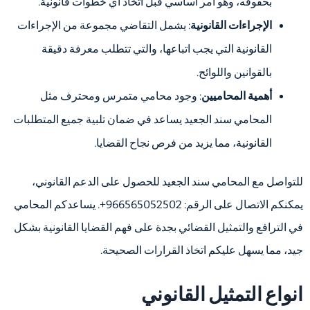
بحقوقه، وهو أمر أساسي قبل اتخاذ أي خطوات قانونية.
الإجراءات القانونية
: يشمل التقاضي مجموعة من الإجراءات
القانونية التي يجب اتباعها، والتي تتطلب معرفة دقيقة
بالقوانين واللوائح.
أهمية المحاميين
: وجود محامي متمرس ومحترف مثل
المحامي سند الجعيد يساعد في ضمان تلبية جميع المتطلبات
القانونية، مما يزيد من فرص نجاح القضايا.
للتواصل مع المحامي سند الجعيد للحصول على الدعم القانوني،
يمكنكم الاتصال على الرقم: 966565052502+. يساعدكم المحامي
في الترافع والتمثيل القضائي بجدة على فهم القضايا القانونية بشكل
جيد، مما يسهل عليكم اتخاذ القرارات الصحيحة.
انواع التمثيل القانوني