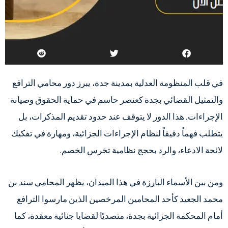
في قلب المنظومة العدلية بمدينة جدة، يبرز دور محامي الترافع
والتمثيل القضائي بجدة كعنصر حاسم في حماية الحقوق وصيانة
الإجراءات. هذا الدور لا يتوقف عند حدود تقديم المذكرات، بل
يتطلب فهماً دقيقاً لنظام الإجراءات الجزائية، ومهارة في تفكيك
لائحة الادعاء، والرد بحجج نظامية تخرس الخصم.
ومن بين الأسماء البارزة في هذا الميدان، يظهر المحامي سند بن
محمد الجعيد كأحد المحامين المرخصين الذين مارسوا الترافع
أمام المحكمة الجزائية بجدة، متصديًا لقضايا جنائية معقدة، كما