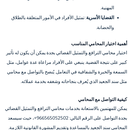
المهنية.
القضايا الأسرية
: تمثيل الأفراد في الأمور المتعلقة بالطلاق
والحضانة.
أهمية اختيار المحامي المناسب
اختيار محامي الترافع والتمثيل القضائي بجدة يمكن أن يكون له تأثير
كبير على نتيجة القضية. ينبغي على الأفراد مراعاة عدة عوامل، مثل
السمعة والخبرة والشفافية في التعامل. يُنصح بالتواصل مع محامي
مثل سند الجعيد الذي يُعرف بنجاحاته وشغفه بخدمة عملائه.
كيفية التواصل مع المحامي
يمكن للمهتمين بالاستعانة بخدمات محامي الترافع والتمثيل القضائي
بجدة التواصل على الرقم التالي: 966565052502+، حيث سيسعد
المحامي سند الجعيد بالمساعدة وتقديم المشورة القانونية اللازمة.