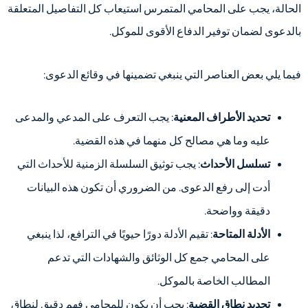
الحالة، يجب على المحامي المتمرس استيعاب كل التفاصيل المتعلقة
بالدعوى لضمان توفير الدفاع الأقوى للموكل.
فيما يلي بعض العناصر التي ينبغي تضمينها في وقائع الدعوى:
تحديد الأطراف المعنية
: يجب التعرف على المدعي والمدعى
عليه وما هي مصالح كل منهما في هذه القضية.
تسلسل الأحداث
: يجب توثيق السلسلة الزمنية للأحداث التي
أدت إلى رفع الدعوى. من الضروري أن تكون هذه البيانات
دقيقة وواضحة.
الأدلة المتاحة
: تقيم الأدلة دورًا حيويًا في الترافع، لذا ينبغي
على المحامي جمع كل الوثائق والشهادات التي تدعم
المطالب الخاصة بالموكل.
تحديد نطاق القضية
: يجب أن يكون للمحامي فهم دقيق لنطاق