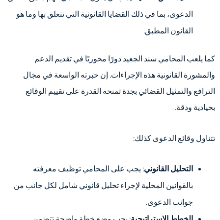
الدعوى، بما في ذلك القضايا القانونية التي تتعلق بها وما هو
القانون المطبق.
كما يلعب المحامي سند الجعيد دورًا محوريًا في تقديم الدعم
والمشورة القانونية هذه الإجراءات. إن خبرته الواسعة في مجال
الترافع والتمثيل القضائي بجدة تمنحه القدرة على تقييم الوقائع
بحيادية ودقة.
تتناول وقائع الدعوى كذلك:
التحليل القانوني
: يجب على المحامي توظيف معرفته
بالقوانين المحلية لإجراء تحليل قانوني شامل لكل جانب من
جوانب الدعوى.
الخطط الاستراتيجية
: يجب وضع خطة واضحة تتضمن