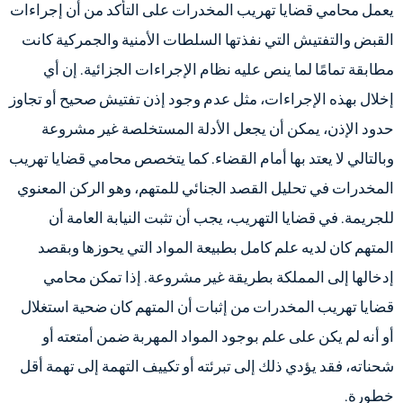
يعمل محامي قضايا تهريب المخدرات على التأكد من أن إجراءات
القبض والتفتيش التي نفذتها السلطات الأمنية والجمركية كانت
مطابقة تمامًا لما ينص عليه نظام الإجراءات الجزائية. إن أي
إخلال بهذه الإجراءات، مثل عدم وجود إذن تفتيش صحيح أو تجاوز
حدود الإذن، يمكن أن يجعل الأدلة المستخلصة غير مشروعة
وبالتالي لا يعتد بها أمام القضاء. كما يتخصص محامي قضايا تهريب
المخدرات في تحليل القصد الجنائي للمتهم، وهو الركن المعنوي
للجريمة. في قضايا التهريب، يجب أن تثبت النيابة العامة أن
المتهم كان لديه علم كامل بطبيعة المواد التي يحوزها وبقصد
إدخالها إلى المملكة بطريقة غير مشروعة. إذا تمكن محامي
قضايا تهريب المخدرات من إثبات أن المتهم كان ضحية استغلال
أو أنه لم يكن على علم بوجود المواد المهربة ضمن أمتعته أو
شحناته، فقد يؤدي ذلك إلى تبرئته أو تكييف التهمة إلى تهمة أقل
خطورة.