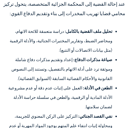
عند إحالة القضية إلى المحكمة الجزائية المتخصصة، يتحول تركيز
محامي قضايا تهريب المخدرات إلى بناء وتقديم الدفاع القوي:
تحليل ملف القضية بالكامل:
دراسة متعمقة للائحة الاتهام،
ومحاضر الضبط، وتقارير المختبرات الجنائية، والأدلة الرقمية
(مثل بيانات الاتصالات أو التتبع).
صياغة مذكرات الدفاع:
إعداد وتقديم مذكرات دفاع شاملة
وموثقة ترد على أدلة الاتهام بالتفصيل، وتستند إلى النصوص
القانونية والأحكام القضائية السابقة (السوابق القضائية).
الطعن في الأدلة:
العمل على إثبات عدم دقة أو عدم مشروعية
الأدلة المادية أو الرقمية، والطعن في سلسلة حراسة الأدلة
لضمان سلامتها.
نفي القصد الجنائي:
التركيز على الركن المعنوي للجريمة،
ومحاولة إثبات انتفاء علم المتهم بوجود المواد المهربة أو عدم