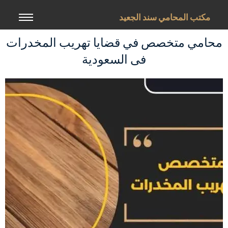
خطي
لى
مكتب المحامي سند الجعيد
لمحتوى
محامي متخصص في قضايا تهريب المخدرات
فى السعودية