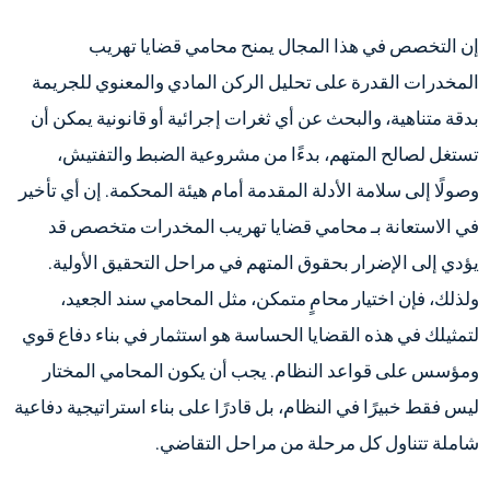
إن التخصص في هذا المجال يمنح محامي قضايا تهريب
المخدرات القدرة على تحليل الركن المادي والمعنوي للجريمة
بدقة متناهية، والبحث عن أي ثغرات إجرائية أو قانونية يمكن أن
تستغل لصالح المتهم، بدءًا من مشروعية الضبط والتفتيش،
وصولًا إلى سلامة الأدلة المقدمة أمام هيئة المحكمة. إن أي تأخير
في الاستعانة بـ محامي قضايا تهريب المخدرات متخصص قد
يؤدي إلى الإضرار بحقوق المتهم في مراحل التحقيق الأولية.
ولذلك، فإن اختيار محامٍ متمكن، مثل المحامي سند الجعيد،
لتمثيلك في هذه القضايا الحساسة هو استثمار في بناء دفاع قوي
ومؤسس على قواعد النظام. يجب أن يكون المحامي المختار
ليس فقط خبيرًا في النظام، بل قادرًا على بناء استراتيجية دفاعية
شاملة تتناول كل مرحلة من مراحل التقاضي.