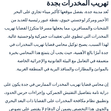
تهريب المخدرات بجدة
تُعد مدينة جدة، بفضل موقعها كأكبر ميناء تجاري على البحر
الأحمر ومركز لوجستي حيوي، نقطة عبور رئيسية للعديد من
الشحنات والمسافرين، مما يجعلها مسرحًا متكررًا لقضايا تهريب
المخدرات التي تنطوي على تعقيدات جمركية ولوجستية عالية.
لهذا السبب، يصبح توكيل محامي قضايا تهريب المخدرات في
جدة أمرًا بالغ الأهمية، حيث يجب أن يتمتع هذا المحامي بخبرة
متعمقة في التعامل مع البيئة القانونية والإجرائية الخاصة
بالموانئ والمطارات والمنافذ البرية في المنطقة الغربية.
إن محامي قضايا تهريب المخدرات الممارس في جدة يكون على
دراية تامة بتفاصيل التفتيش الجمركي، وإجراءات حرس الحدود،
وتطبيق نظام مكافحة المخدرات على القضايا ذات البعد البحري
والجوي. هذا التخصص يضمن أن الدفاع لا يقتصر على نصوص