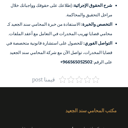
شرح الحقوق الإجرائية:
إطلاعك على حقوقك وواجباتك خلال
مراحل التحقيق والمحاكمة.
التخصص والخبرة:
الاستفادة من خبرة المحامي سند الجعيد كـ
محامي قضايا تهريب المخدرات في التعامل مع أعقد الملفات.
التواصل الفوري:
للحصول على استشارة قانونية متخصصة في
قضايا المخدرات، تواصل الآن مع شركة المحامي سند الجعيد
على الرقم:
966565052502+
قيمنا post
مكتب المحامي سند الجعيد