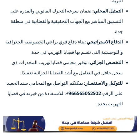
البرية.
التمثيل المحلي:
ضمان سرعة التحرك القانوني والقدرة على
التنسيق المباشر مع الجهات التحقيقية والقضائية في منطقة
جدة.
الدفاع الاستراتيجي:
بناء دفاع قوي يراعي الخصوصية الجغرافية
واللوجستية التي تتسم بها قضايا التهريب في جدة.
التخصص الجزائي:
توفير محامي قضايا تهريب المخدرات ذي
سجل حافل في التعامل مع أشد القضايا الجزائية تعقيدًا.
للتوكيل والاستفسار:
يمكنكم التواصل مع المحامي سند الجعيد
على الرقم:
966565052502+
، للاستفادة من خبرته في قضايا
التهريب بجدة.