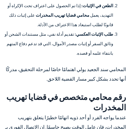
الطعن في الإثبات:
إذا تم الحصول على اعتراف تحت الإكراه أو
التهديد، يعمل
محامي قضايا تهريب المخدرات
على إثبات ذلك
قانونًا لطلب استبعاد هذا الاعتراف من الأدلة.
طلب الإثبات العكسي:
تقديم أدلة نفي، مثل مستندات الشحن أو
وثائق السفر أو إثبات مصدر الأموال، التي قد تدعم دفاع المتهم
بانتفاء علمه أو قصده.
المحامي سند الجعيد يولي اهتمامًا خاصًا لمرحلة التحقيق، مدركًا
أنها تحدد بشكل كبير مسار القضية اللاحق.
رقم محامي متخصص في قضايا تهريب
المخدرات
عندما يواجه الفرد أو أحد ذويه اتهامًا خطيرًا يتعلق بتهريب
المخدرات، فإن عامل الوقت يصبح حاسمًا. إن الاتصال الفوري بـ