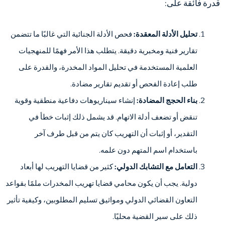
قدرة فائقة على:
تحليل الأدلة المعقدة:
فحص الأدلة الجنائية التي غالبًا ما تتضمن
تقارير فنية ومخبرية دقيقة. يتطلب هذا الأمر فهمًا للمنهجيات
العلمية المستخدمة في تحليل المواد المخدرة، والقدرة على
طلب إعادة الفحص أو تقديم تقارير مضادة.
بناء الحجج المضادة:
إنشاء سيناريوهات دفاعية منطقية وقوية
تنقض أو تضعف أدلة الاتهام. قد يشمل ذلك إثبات خطأ في
التقدير، أو إثبات أن التهريب كان يتم من قبل طرف آخر
باستخدام اسم المتهم دون علمه.
التعامل مع التشابك الدولي:
كثير من قضايا التهريب لها أبعاد
دولية. يجب أن يكون محامي قضايا تهريب المخدرات ملمًا بقواعد
التعاون القضائي الدولي ومواثيق تسليم المطلوبين، وكيفية تأثير
ذلك على سير القضية محليًا.