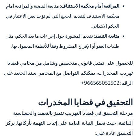
المرافعة أمام محكمة الاستئناف:
متابعة القضية والمرافعة أمام
محكمة الاستئناف لتقديم الحجج التي لم تؤخذ بعين الاعتبار في
الحكم الابتدائي.
متابعة التنفيذ:
تقديم المشورة حول إجراءات ما بعد الحكم، مثل
طلبات العفو أو الإفراج المشروط وفقاً للأنظمة المعمول بها.
للحصول على تمثيل قانوني متخصص وشامل من محامي قضايا
تهريب المخدرات، يمكنكم التواصل مع المحامي سند الجعيد على
الرقم: 966565052502+
التحقيق في قضايا المخدرات
مرحلة التحقيق في قضايا التهريب تتميز بالتعقيد والحساسية
الفائقة، حيث تعمل النيابة العامة على إثبات التهمة بأركانها. يركز
التحقيق عادة على: