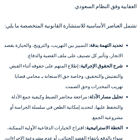
العقابية وفق النظام السعودي.
تشمل العناصر الأساسية للاستشارة القانونية المتخصصة ما يلي:
تحديد التهمة بدقة:
التمييز بين التهريب، والترويج، والحيازة بقصد
الاتجار، وتأثير كل تصنيف على ملف القضية والدفاع.
شرح الحقوق الإجرائية:
إطلاع المتهم على حقوقه أثناء القبض
والتفتيش والتحقيق، وخاصة حق الاستعانة بـ محامي قضايا
تهريب المخدرات وحق الصمت.
تحليل مسار الأدلة:
مراجعة محاضر الضبط وكيفية جمع الأدلة
والتحفظ عليها، لتحديد إمكانية الطعن في سلسلة الحراسة أو
مشروعية الجمع.
الخطة الاستراتيجية:
اقتراح الخيارات الدفاعية الأولية الممكنة،
سواء بالدفع بانتفاء القصد الجنائي، أو عدم مشروعية الإجراءات،