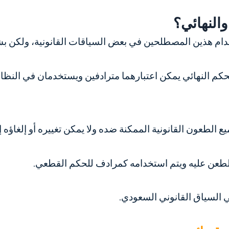
والنهائي؟
دام هذين المصطلحين في بعض السياقات القانونية، ولكن ب
م النهائي يمكن اعتبارهما مترادفين ويستخدمان في النظا
طعون القانونية الممكنة ضده ولا يمكن تغييره أو إلغاؤه إلا
 الطعن عليه ويتم استخدامه كمرادف للحكم القطعي.
السياق القانوني السعودي.