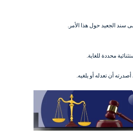
ى سند الجعيد
حول هذا الأمر.
نائية محددة للغاية.
درته أن تعدله أو يلغيه.