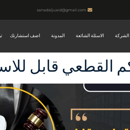
sanadaljuaid@gmail.com
الشركة
الاسئلة الشائعة
المدونة
اضف استشارتك
ت
م القطعي قابل للاست