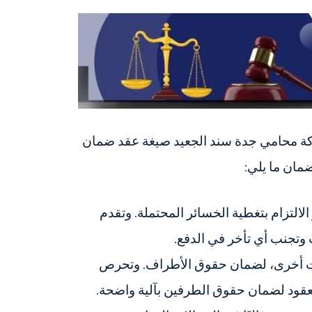
ركة محامي جدة سند الجعيد صيغة عقد ضمان
مان ما يلي:
الالتزام بتغطية الخسائر المحتملة. وتقدم
تجنب أي تأخر في الدفع.
كات أخرى، لضمان حقوق الأطراف. وتحرص
قود لضمان حقوق الطرفين بآلية واضحة.