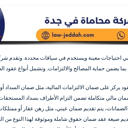
يلبي احتياجات معينة ويستخدم في سياقات محددة. وتقدم ش
 يضمن حماية المصالح والالتزامات. وتشمل أنواع عقود الض
قود يركز على ضمان الالتزامات المالية، مثل ضمان السداد أو 
ن مالي متكاملة تضمن التزام الأطراف بسداد المستحقات و
ن الضمانات، يتم تقديم ضمان عيني، مثل رهن عقار أو ممتل
م صيغة عقد ضمان حقوق شاملة وموثوقة لهذا النوع من الع