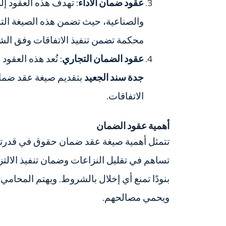
عقود ضمان الأداء
: تهدف هذه العقود إل
والصناعية، حيث تضمن هذه الصيغة التز
محكمة تضمن تنفيذ الاتفاقات وفق الش
عقود الضمان التجاري
: تُعد هذه العقو
جدة سند الجعيد
بتقديم صيغة عقد ضمان
الاتفاقات.
أهمية عقود الضمان
تتمثل أهمية صيغة عقد ضمان حقوق في قدرتها
تساهم في تقليل النزاعات وضمان تنفيذ الالت
بنودًا تمنع أي إخلال بالشروط. ويهتم المحا
ويحمي مصالحهم.