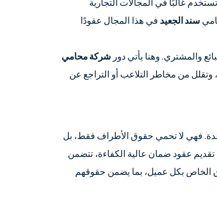
ستخدم غالبًا في المجالات التجارية
حامي
سند الجعيد
في هذا المجال عقودًا
بائع والمشتري. وهنا يأتي دور
شركة محامي
تقلل من مخاطر التلاعب أو التراجع عن
قدة. فهي لا تحمي حقوق الأطراف فقط، بل
 تقديم عقود ضمان عالية الكفاءة، تتضمن
ياق الخاص بكل عميل، بما يضمن حقوقهم