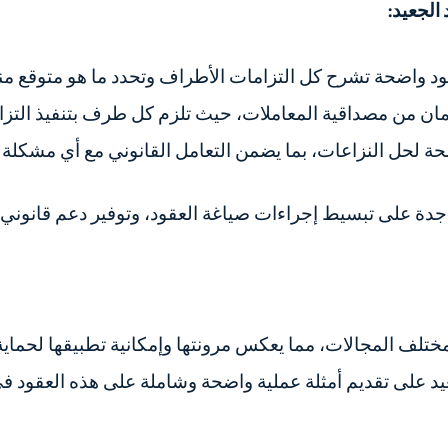
الجعيد:
نود واضحة تشرح كل التزامات الأطراف وتحدد ما هو متوقع من
مان من مصداقية المعاملات، حيث تلزم كل طرف بتنفيذ التزا
حة لحل النزاعات، بما يضمن التعامل القانوني مع أي مشكلة ق
ة على تبسيط إجراءات صياغة العقود، وتوفير دعم قانوني 
ختلف المجالات، مما يعكس مرونتها وإمكانية تطبيقها لحماي
يد على تقديم أمثلة عملية واضحة وشاملة على هذه العقود