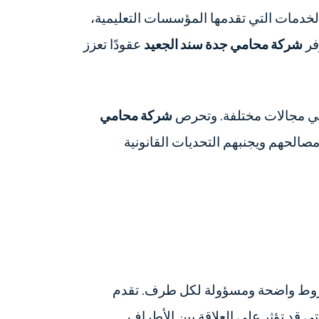
لخدمات التي تقدمها المؤسسات التعليمية،
فر
شركة محامي جدة سند الجعيد
عقودًا تعزز
 في مجالات مختلفة. وتحرص
شركة محامي
الحهم ويجنبهم التحديات القانونية
 شروط واضحة ومسؤولة لكل طرف. تقدم
تي قد تؤثر على العلاقة بين الأطراف.