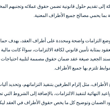
 إلى تقديم حلول قانونية تضمن حقوق عملائه وتجنبهم المخ
ة بما يحمي مصالح جميع الأطراف المعنية.
 وضع التزامات واضحة ومحددة على أطراف العقد، بهدف حما
ود بمثابة تأمين قانوني لكافة الالتزامات، سواءً كانت مالية 
د الجعيد صيغة عقد ضمان حقوق مصممة لتلبية احتياجات عمل
بط تلتزم بها جميع الأطراف.
الأطراف، مثل إلزام الطرفين بتنفيذ التزاماتهم، وتحديد آلي
يد النهائية لتنفيذ الالتزامات، بالإضافة إلى الشروط الت
 الضمان وتوضيح كل ما يخص حقوق الأطراف في العقد ليكون مر