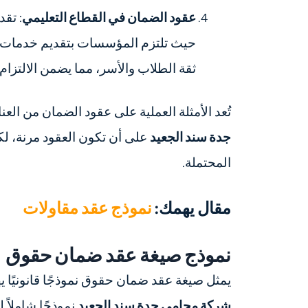
عقود الضمان في القطاع التعليمي
: تق
حيث تلتزم المؤسسات بتقديم خدمات تعل
ثقة الطلاب والأسر، مما يضمن الالتزام 
تُعد الأمثلة العملية على عقود الضمان من ا
جدة سند الجعيد
على أن تكون العقود مرنة، لك
المحتملة.
مقال يهمك:
نموذج عقد مقاولات
نموذج صيغة عقد ضمان حقوق
يمثل صيغة عقد ضمان حقوق نموذجًا قانونيً
شركة محامي جدة سند الجعيد
نموذجًا شاملاً 