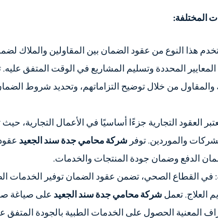
 المختلفة:
خدم هذا النوع من عقود الضمان بين المقاولين والملاك لضما
المعايير المحددة وتسليم المشاريع في الوقت المتفق عليه. 
لمقاول من خلال توضيح التزاماتهم، وتحديد شروط الضمان 
عتبر العقود التجارية جزءًا أساسيًا في الأعمال التجارية، حي
لشركات والموردين. توفر
شركة محامي جدة سند الجعيد
عقود 
ان الدفع وضمان جودة المنتجات والخدمات.
: في القطاع الصحي، تضمن عقود الضمان توفير الخدمات الصح
م العلاج. تعمل
شركة محامي جدة سند الجعيد
على صياغة صي
ف المعنية الحصول على الخدمات الطبية بالجودة المتفق علي