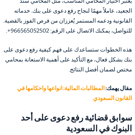
يعتبر اختيار المحامي المناسب، مثل المحامي سند
الجعيد، عاملاً مهمًا لنجاح رفع دعوى على بنك. خدماته
القانونية ودعمه المستمر يُعززان من فرص الفوز بالقضية.
للتواصل، يمكنك الاتصال على الرقم: 966565052502+.
هذه الخطوات ستساعدك على فهم كيفية رفع دعوى على
بنك بشكل فعال، مع التأكيد على أهمية الاستعانة بمحامي
مختص لضمان أفضل النتائج.
مقال يهمك:
المطالبات المالية: انواعها واحكامها في
القانون السعودي
سوابق قضائية رفع دعوى على أحد
البنوك في السعودية