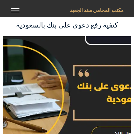
خطي
لى
مكتب المحامي سند الجعيد
لمحتوى
كيفية رفع دعوى على بنك بالسعودية