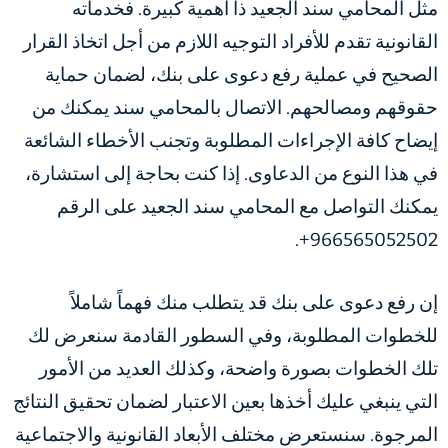
مثل المحامي سند الجعيد ذا أهمية كبيرة. فخدماته
القانونية تقدم للأفراد التوجيه اللازم من أجل اتخاذ القرار
الصحيح في عملية رفع دعوى على بنك، لضمان حماية
حقوقهم ومصالحهم. الاتصال بالمحامي سند يمكنك من
إيضاح كافة الإجراءات المطلوبة وتجنب الأخطاء الشائعة
في هذا النوع من الدعاوى. إذا كنت بحاجة إلى استشارة،
يمكنك التواصل مع المحامي سند الجعيد على الرقم
966565052502+.
إن رفع دعوى على بنك قد يتطلب منك فهماً شاملاً
للخطوات المطلوبة، وفي السطور القادمة سنعرض لك
تلك الخطوات بصورة واضحة، وكذلك العديد من الأمور
التي ينبغي عليك أخذها بعين الاعتبار لضمان تحقيق النتائج
المرجوة. سنستعرض مختلف الأبعاد القانونية والاجتماعية