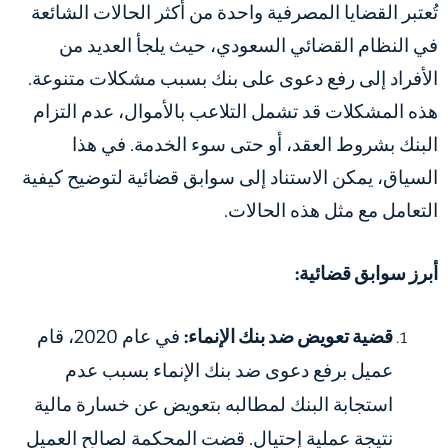
تُعتبر القضايا المصرفية واحدة من أكثر الحالات الشائعة
في النظام القضائي السعودي، حيث يلجأ العديد من
الأفراد إلى رفع دعوى على بنك بسبب مشكلات متنوعة.
هذه المشكلات قد تشمل التلاعب بالأموال، عدم التزام
البنك بشروط العقد، أو حتى سوء الخدمة. في هذا
السياق، يمكن الاستناد إلى سوابق قضائية لتوضيح كيفية
التعامل مع مثل هذه الحالات.
أبرز سوابق قضائية:
قضية تعويض ضد بنك الإنماء:
في عام 2020، قام
عميل برفع دعوى ضد بنك الإنماء بسبب عدم
استجابة البنك لمطالبه بتعويض عن خسارة مالية
نتيجة عملية إحتيال. قضت المحكمة لصالح العميل